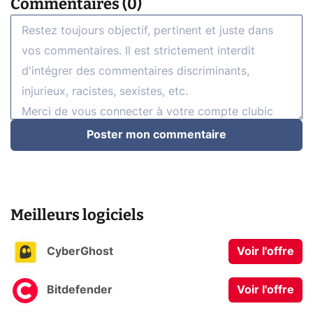
Commentaires (0)
Poster mon commentaire
Meilleurs logiciels
CyberGhost
Voir l'offre
Bitdefender
Voir l'offre