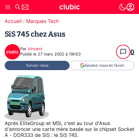
Accueil
Marques Tech
SiS 745 chez Asus
Par
Vincent
0
Publié le
27 mars 2002 à 19h53
Suivez-nous
Ajoutez-nous en favori
Après EliteGroup et MSI, c'est au tour d'Asus
d'annoncer une carte mère basée sur le chipset Socket
A - DDR333 de SiS : le SiS 745.