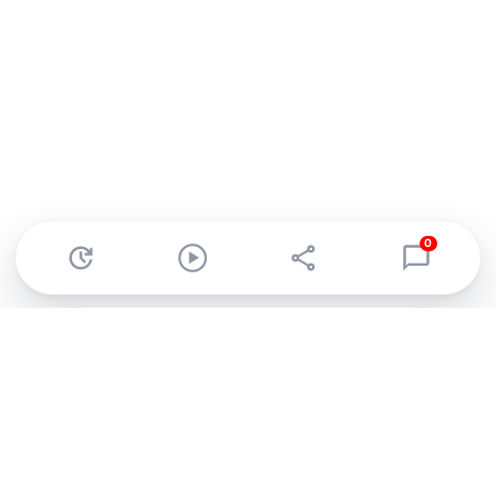
0
Abonnez-vous à notre newsletter !
Recevez un résumé quotidien de l'actu technologique.