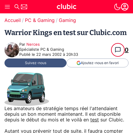
Accueil
PC & Gaming
Gaming
Warrior Kings en test sur Clubic.com
Par
Nerces
0
Spécialiste PC & Gaming
Publié le
22 mars 2002 à 20h33
Suivez-nous
Ajoutez-nous en favori
Les amateurs de stratégie temps réel l'attendaient
depuis un bon moment maintenant. Il est disponible
depuis le début du mois et le voilà en
test
sur Clubic.
Autant vous prévenir tout de suite, il faudra compter