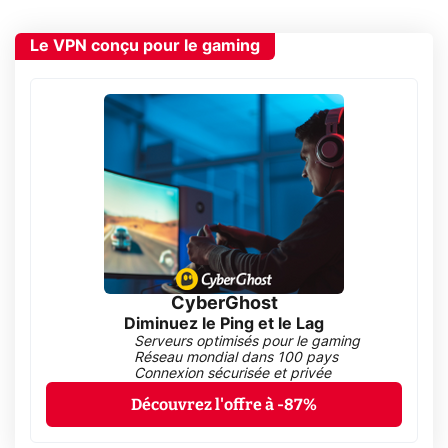
Le VPN conçu pour le gaming
CyberGhost
Diminuez le Ping et le Lag
Serveurs optimisés pour le gaming
Réseau mondial dans 100 pays
Connexion sécurisée et privée
Découvrez l'offre à -87%