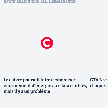
Dernières actualités
Le cuivre pourrait faire économiser
GTA 6 : 
énormément d'énergie aux data centers,
chaque 
mais il y a un problème