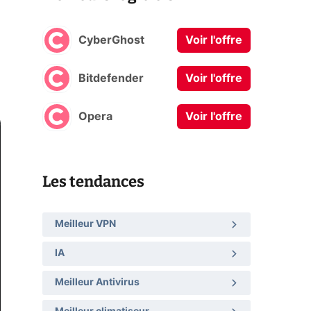
CyberGhost
Voir l'offre
Bitdefender
Voir l'offre
Opera
Voir l'offre
Les tendances
Meilleur VPN
IA
Meilleur Antivirus