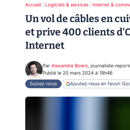
Accueil
Logiciels & services
Internet & comm
Un vol de câbles en c
et prive 400 clients d
Internet
Par
Alexandre Boero
,
journaliste-report
Publié le
20 mars 2024 à 19h46
Suivez-nous
Ajoutez-nous en favori
Goo