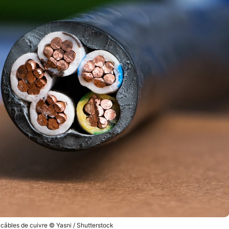
 câbles de cuivre © Yasni / Shutterstock