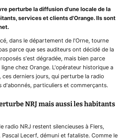
re perturbe la diffusion d'une locale de la
tants, services et clients d'Orange. Ils sont
net.
acé, dans le département de l'Orne, tourne
 pas parce que ses auditeurs ont décidé de la
 proposés s'est dégradée, mais bien parce
e ligne chez Orange. L'opérateur historique a
 ces derniers jours, qui perturbe la radio
es d'abonnés, particuliers et commerçants.
erturbe NRJ mais aussi les habitants
e radio NRJ restent silencieuses à Flers,
n, Pascal Lecerf, démuni et fataliste. Comme le