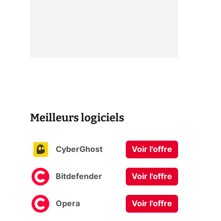
Meilleurs logiciels
CyberGhost
Voir l'offre
Bitdefender
Voir l'offre
Opera
Voir l'offre