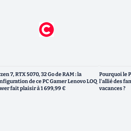
zen 7, RTX 5070, 32 Go de RAM : la
Pourquoi le P
nfiguration de ce PC Gamer Lenovo LOQ
l'allié des fa
wer fait plaisir à 1 699,99 €
vacances ?