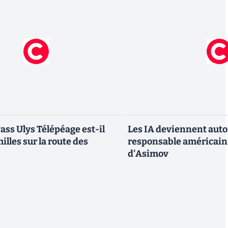
ass Ulys Télépéage est-il
Les IA deviennent aut
milles sur la route des
responsable américain r
d'Asimov