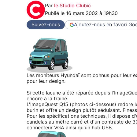
Par
le Studio Clubic
.
Publié le
16 mars 2002 à 19h30
Suivez-nous
Ajoutez-nous en favori
Goo
Les moniteurs Hyundaï sont connus pour leur exc
pour leur design.
Si cette lacune a été réparée depuis l'ImageQue
encore à la traine.
L'ImageQuest Q15 (photos ci-dessous) redore l
burin et offre un design plutôt séduisant. Fine
Pour les spécifications techniques, il dispose
candelas au mètre carré et d'un contraste de 
connecteur VGA ainsi qu'un hub USB.