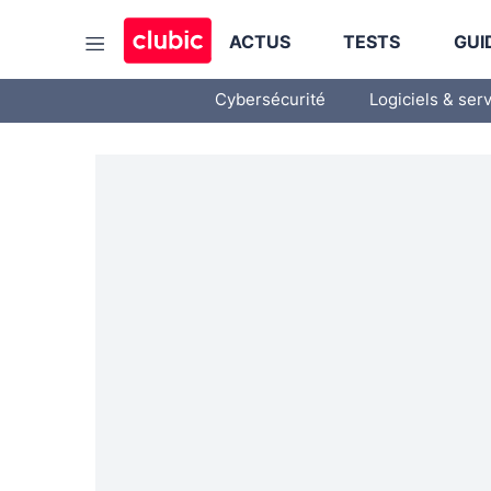
ACTUS
TESTS
GUI
Cybersécurité
Logiciels & ser