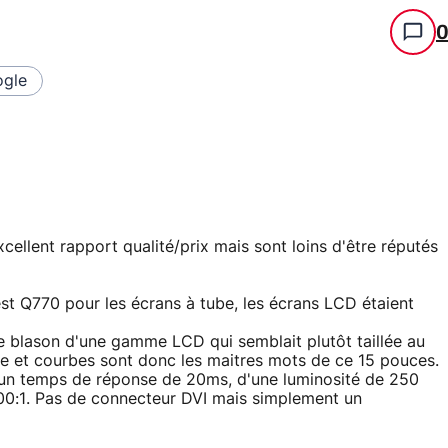
gle
ellent rapport qualité/prix mais sont loins d'être réputés
st Q770 pour les écrans à tube, les écrans LCD étaient
e blason d'une gamme LCD qui semblait plutôt taillée au
sse et courbes sont donc les maitres mots de ce 15 pouces.
 d'un temps de réponse de 20ms, d'une luminosité de 250
300:1. Pas de connecteur DVI mais simplement un