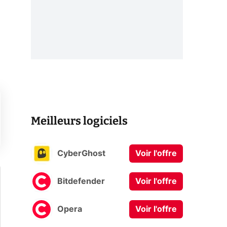
Meilleurs logiciels
CyberGhost
Voir l'offre
Bitdefender
Voir l'offre
Opera
Voir l'offre