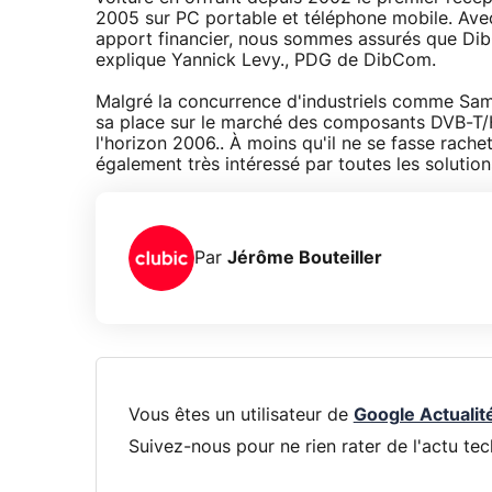
2005 sur PC portable et téléphone mobile. Avec
apport financier, nous sommes assurés que Dib
explique Yannick Levy., PDG de DibCom.
Malgré la concurrence d'industriels comme Sam
sa place sur le marché des composants DVB-T/H
l'horizon 2006.. À moins qu'il ne se fasse rach
également très intéressé par toutes les solutions 
Par
Jérôme Bouteiller
Vous êtes un utilisateur de
Google Actualit
Suivez-nous pour ne rien rater de l'actu tec