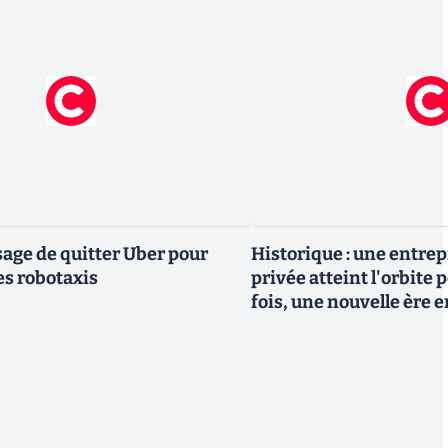
ge de quitter Uber pour
Historique : une entre
es robotaxis
privée atteint l'orbite 
fois, une nouvelle ère 