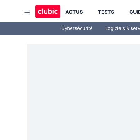
ACTUS
TESTS
GUI
Cybersécurité
Logiciels & ser