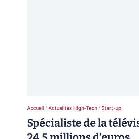
Accueil
Actualités High-Tech
Start-up
Spécialiste de la télév
24.5 millions d'euros