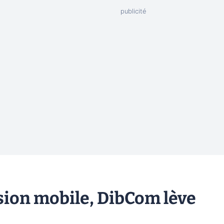
ision mobile, DibCom lève