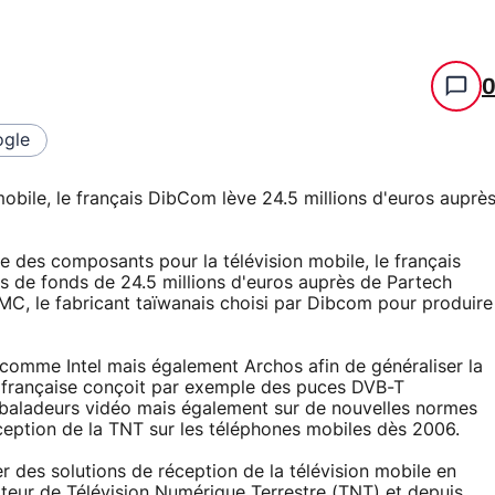
gle
obile, le français DibCom lève 24.5 millions d'euros auprè
te des composants pour la télévision mobile, le français
s de fonds de 24.5 millions d'euros auprès de Partech
t UMC, le fabricant taïwanais choisi par Dibcom pour produire
comme Intel mais également Archos afin de généraliser la
té française conçoit par exemple des puces DVB-T
s baladeurs vidéo mais également sur de nouvelles normes
ption de la TNT sur les téléphones mobiles dès 2006.
 des solutions de réception de la télévision mobile en
pteur de Télévision Numérique Terrestre (TNT) et depuis