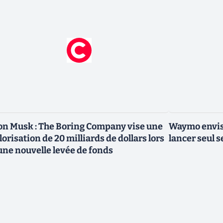
on Musk : The Boring Company vise une
Waymo envisa
lorisation de 20 milliards de dollars lors
lancer seul s
une nouvelle levée de fonds