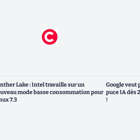
nther Lake : Intel travaille sur un
Google veut p
uveau mode basse consommation pour
puce IA dès 2
nux 7.3
!