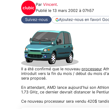
Par
Vincent
.
Publié le
13 mars 2002 à 07h57
Suivez-nous
Ajoutez-nous en favori
Goo
Il a été confirmé que le nouveau
processeur
Ath
introduit vers la fin du mois / début du mois d'
sera proposé.
En attendant, AMD lance aujourd'hui son Athlon
1.73 GHz, ce dernier devrait distancer le Penti
Ce nouveau processeur sera vendu 420$ tandis