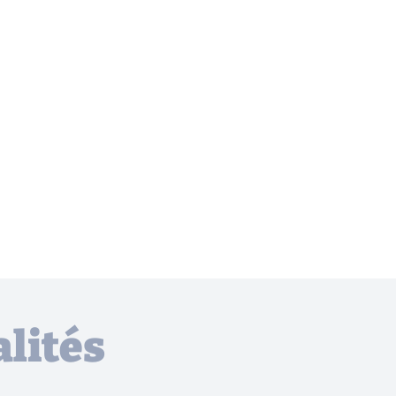
lités