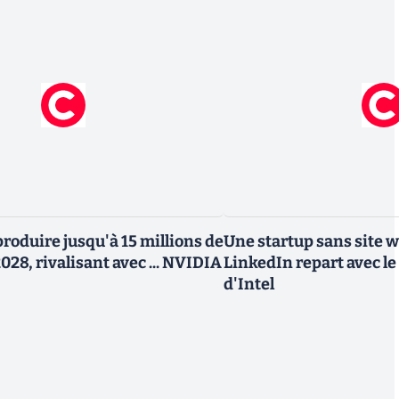
roduire jusqu'à 15 millions de
Une startup sans site 
028, rivalisant avec ... NVIDIA
LinkedIn repart avec le
d'Intel