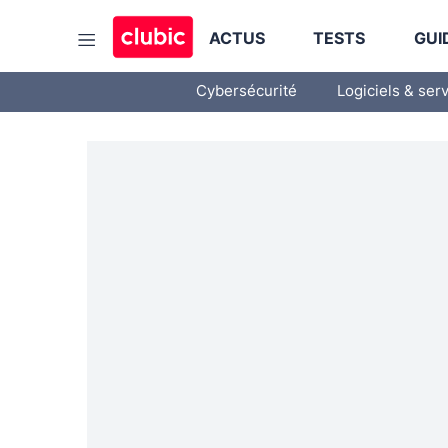
ACTUS
TESTS
GUI
Cybersécurité
Logiciels & ser