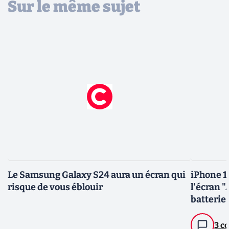
Sur le même sujet
Le Samsung Galaxy S24 aura un écran qui
iPhone 14
risque de vous éblouir
l'écran 
batterie
3 c