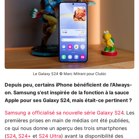
Le Galaxy S24 © Marc Mitrani pour Clubic
Depuis peu, certains iPhone bénéficient de l'Always-
on. Samsung s'est inspirée de la fonction à la sauce
Apple pour ses Galaxy S24, mais était-ce pertinent ?
Samsung a officialisé sa nouvelle série Galaxy S24
. Les
premières prises en main de médias ont été publiées,
ce qui nous donne un aperçu des trois smartphones
(
S24
,
S24+
et
S24 Ultra
) avant la disponibilité des