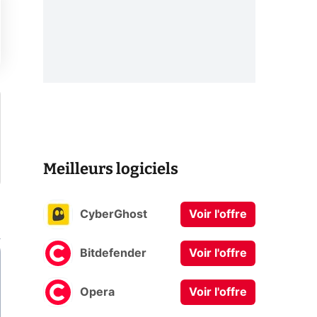
Meilleurs logiciels
CyberGhost
Voir l'offre
Bitdefender
Voir l'offre
Opera
Voir l'offre