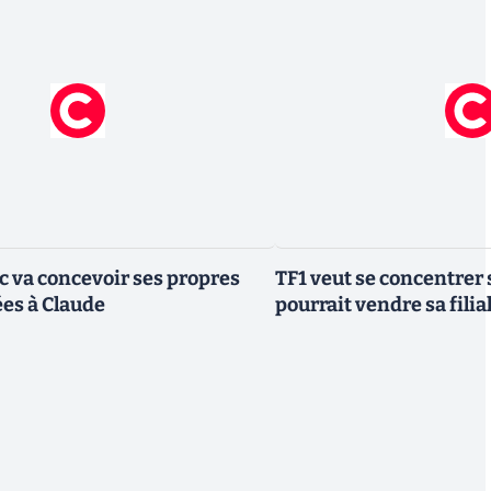
ic va concevoir ses propres
TF1 veut se concentrer 
es à Claude
pourrait vendre sa fili