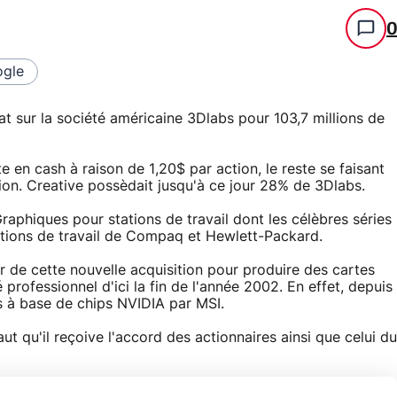
gle
at sur la société américaine 3Dlabs pour 103,7 millions de
ite en cash à raison de 1,20$ par action, le reste se faisant
ion. Creative possèdait jusqu'à ce jour 28% de 3Dlabs.
aphiques pour stations de travail dont les célèbres séries
ations de travail de Compaq et Hewlett-Packard.
ir de cette nouvelle acquisition pour produire des cartes
 professionnel d'ici la fin de l'année 2002. En effet, depuis
s à base de chips NVIDIA par MSI.
aut qu'il reçoive l'accord des actionnaires ainsi que celui du