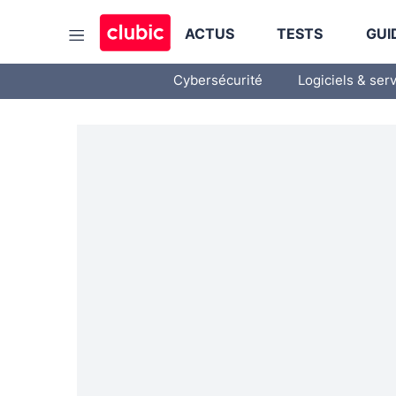
ACTUS
TESTS
GUI
Cybersécurité
Logiciels & ser