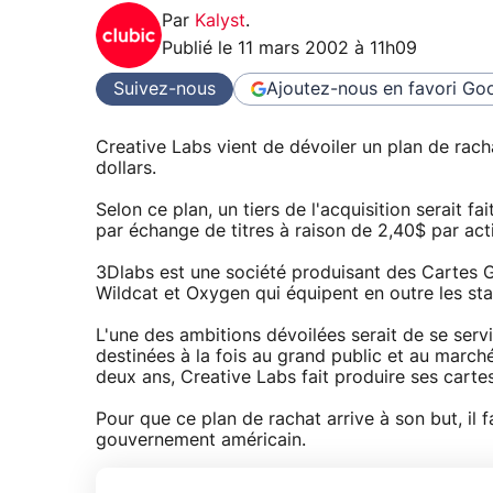
Par
Kalyst
.
Publié le
11 mars 2002 à 11h09
Suivez-nous
Ajoutez-nous en favori
Goo
Creative Labs vient de dévoiler un plan de rach
dollars.
Selon ce plan, un tiers de l'acquisition serait fa
par échange de titres à raison de 2,40$ par act
3Dlabs est une société produisant des Cartes Gr
Wildcat et Oxygen qui équipent en outre les st
L'une des ambitions dévoilées serait de se serv
destinées à la fois au grand public et au marché
deux ans, Creative Labs fait produire ses carte
Pour que ce plan de rachat arrive à son but, il f
gouvernement américain.