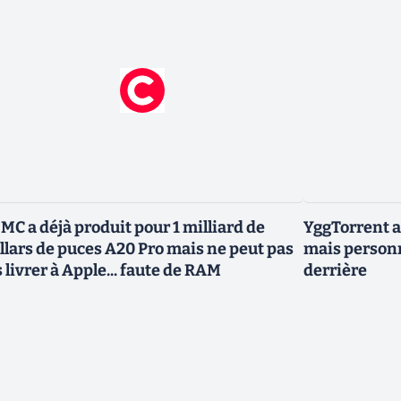
MC a déjà produit pour 1 milliard de
YggTorrent a
llars de puces A20 Pro mais ne peut pas
mais personn
s livrer à Apple... faute de RAM
derrière