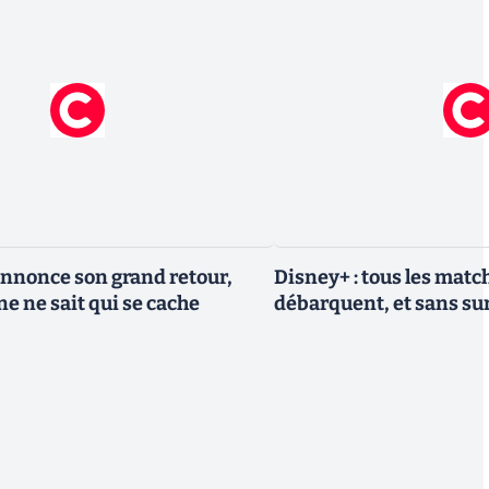
nnonce son grand retour,
Disney+ : tous les match
e ne sait qui se cache
débarquent, et sans sur