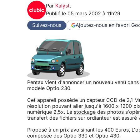
Par
Kalyst
.
Publié le
05 mars 2002 à 11h29
Suivez-nous
Ajoutez-nous en favori
Goo
Pentax vient d'annoncer un nouveau venu dans
modèle Optio 230.
Cet appareil possède un capteur CCD de 2,1 M
résolution pouvant aller jusqu'à 1600 x 1200 p
numérique 2,5x. Le
stockage
des photos s'opèr
transfert des fichiers sur ordianteur est assuré v
Proposé à un prix avoisinant les 400 Euros, L
composée des Optio 330 et Optio 430.