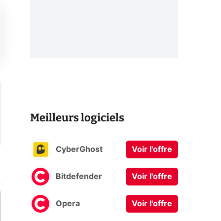
Meilleurs logiciels
CyberGhost
Voir l'offre
Bitdefender
Voir l'offre
Opera
Voir l'offre