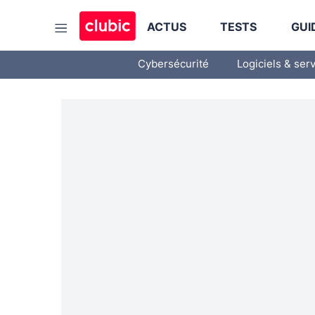
ACTUS
TESTS
GUI
Cybersécurité
Logiciels & ser