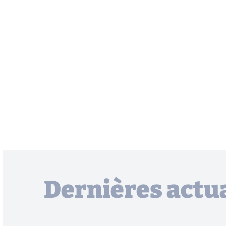
Dernières actua