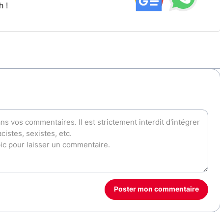
h !
Poster mon commentaire