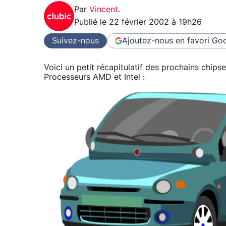
Par
Vincent
.
Publié le
22 février 2002 à 19h26
Suivez-nous
Ajoutez-nous en favori
Goo
Voici un petit récapitulatif des prochains chip
Processeurs AMD et Intel :