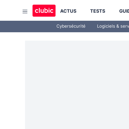
ACTUS
TESTS
GUI
Cybersécurité
Logiciels & ser