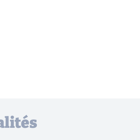
lités