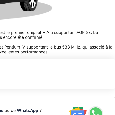
st le premier chipset VIA à supporter l'AGP 8x. Le
s encore été confirmé.
et Pentium IV supportant le bus 533 MHz, qui associé à la
xcellentes performances.
és
ou de
WhatsApp
?