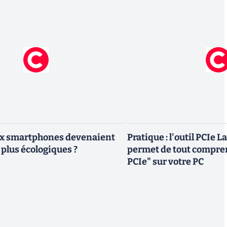
eux smartphones devenaient
Pratique : l'outil PCIe 
 plus écologiques ?
permet de tout compren
PCIe" sur votre PC