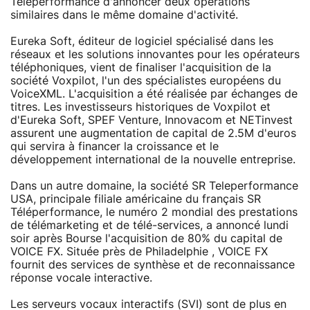
Teleperformance d'annoncer deux opérations
similaires dans le même domaine d'activité.
Eureka Soft, éditeur de logiciel spécialisé dans les
réseaux et les solutions innovantes pour les opérateurs
téléphoniques, vient de finaliser l'acquisition de la
société Voxpilot, l'un des spécialistes européens du
VoiceXML. L'acquisition a été réalisée par échanges de
titres. Les investisseurs historiques de Voxpilot et
d'Eureka Soft, SPEF Venture, Innovacom et NETinvest
assurent une augmentation de capital de 2.5M d'euros
qui servira à financer la croissance et le
développement international de la nouvelle entreprise.
Dans un autre domaine, la société SR Teleperformance
USA, principale filiale américaine du français SR
Téléperformance, le numéro 2 mondial des prestations
de télémarketing et de télé-services, a annoncé lundi
soir après Bourse l'acquisition de 80% du capital de
VOICE FX. Située près de Philadelphie , VOICE FX
fournit des services de synthèse et de reconnaissance
réponse vocale interactive.
Les serveurs vocaux interactifs (SVI) sont de plus en