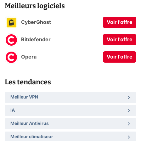
Meilleurs logiciels
CyberGhost
Voir l'offre
Bitdefender
Voir l'offre
Opera
Voir l'offre
Les tendances
Meilleur VPN
IA
Meilleur Antivirus
Meilleur climatiseur