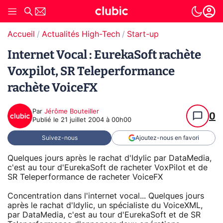
Accueil
Actualités High-Tech
Start-up
Internet Vocal : EurekaSoft rachète
Voxpilot, SR Teleperformance
rachète VoiceFX
Par
Jérôme Bouteiller
0
Publié le
21 juillet 2004 à 00h00
Suivez-nous
Ajoutez-nous en favori
Quelques jours après le rachat d'Idylic par DataMedia,
c'est au tour d'EurekaSoft de racheter VoxPilot et de
SR Teleperformance de racheter VoiceFX
Concentration dans l'internet vocal... Quelques jours
après le rachat d'Idylic, un spécialiste du VoiceXML,
par DataMedia, c'est au tour d'EurekaSoft et de SR