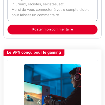
Poster mon commentaire
Le VPN conçu pour le gaming