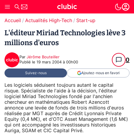
Accueil
Actualités High-Tech
Start-up
L'éditeur Miriad Technologies lève 3
millions d'euros
Par
Jérôme Bouteiller
0
Publié le
19 mars 2004 à 00h00
Suivez-nous
Ajoutez-nous en favori
Les logiciels séduisent toujours autant le capital
risque. Spécialiste de l'aide à la décision, l'éditeur
logiciel Miriad Technologies fondé par l'anchien
chercheur en mathématiques Robert Azencott
annonce une levée de fonds de trois millions d'euros
réalisée par MGT auprès de Crédit Lyonnais Private
Equity (0,4 M€), et d'OTC Asset Management (1,6 M€)
qui ont accompagné les investisseurs historiques
Auriga, SGAM et CIC Capital Privé.