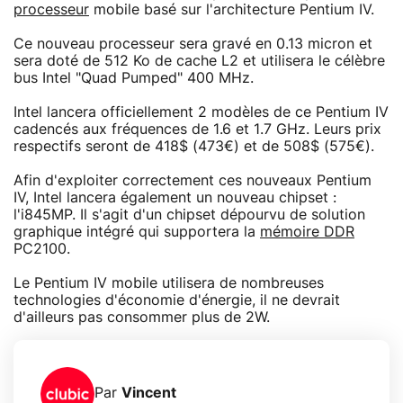
processeur
mobile basé sur l'architecture Pentium IV.
Ce nouveau processeur sera gravé en 0.13 micron et
sera doté de 512 Ko de cache L2 et utilisera le célèbre
bus Intel "Quad Pumped" 400 MHz.
Intel lancera officiellement 2 modèles de ce Pentium IV
cadencés aux fréquences de 1.6 et 1.7 GHz. Leurs prix
respectifs seront de 418$ (473€) et de 508$ (575€).
Afin d'exploiter correctement ces nouveaux Pentium
IV, Intel lancera également un nouveau chipset :
l'i845MP. Il s'agit d'un chipset dépourvu de solution
graphique intégré qui supportera la
mémoire DDR
PC2100.
Le Pentium IV mobile utilisera de nombreuses
technologies d'économie d'énergie, il ne devrait
d'ailleurs pas consommer plus de 2W.
Par
Vincent