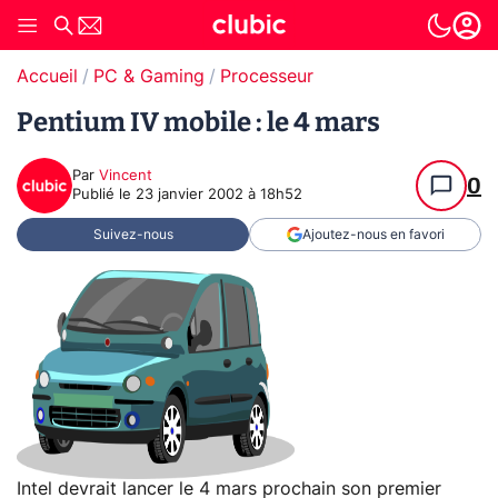
Accueil
PC & Gaming
Processeur
Pentium IV mobile : le 4 mars
Par
Vincent
0
Publié le
23 janvier 2002 à 18h52
Suivez-nous
Ajoutez-nous en favori
Intel devrait lancer le 4 mars prochain son premier