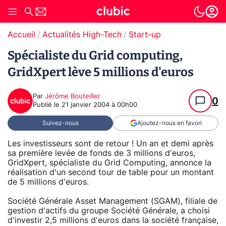
Accueil
Actualités High-Tech
Start-up
Spécialiste du Grid computing,
GridXpert lève 5 millions d'euros
Par
Jérôme Bouteiller
0
Publié le
21 janvier 2004 à 00h00
Suivez-nous
Ajoutez-nous en favori
Les investisseurs sont de retour ! Un an et demi après
sa première levée de fonds de 3 millions d'euros,
GridXpert, spécialiste du Grid Computing, annonce la
réalisation d'un second tour de table pour un montant
de 5 millions d'euros.
Société Générale Asset Management (SGAM), filiale de
gestion d'actifs du groupe Société Générale, a choisi
d'investir 2,5 millions d'euros dans la société française,