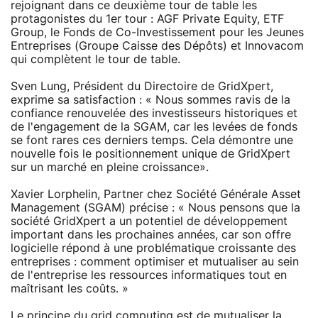
rejoignant dans ce deuxième tour de table les
protagonistes du 1er tour : AGF Private Equity, ETF
Group, le Fonds de Co-Investissement pour les Jeunes
Entreprises (Groupe Caisse des Dépôts) et Innovacom
qui complètent le tour de table.
Sven Lung, Président du Directoire de GridXpert,
exprime sa satisfaction : « Nous sommes ravis de la
confiance renouvelée des investisseurs historiques et
de l'engagement de la SGAM, car les levées de fonds
se font rares ces derniers temps. Cela démontre une
nouvelle fois le positionnement unique de GridXpert
sur un marché en pleine croissance».
Xavier Lorphelin, Partner chez Société Générale Asset
Management (SGAM) précise : « Nous pensons que la
société GridXpert a un potentiel de développement
important dans les prochaines années, car son offre
logicielle répond à une problématique croissante des
entreprises : comment optimiser et mutualiser au sein
de l'entreprise les ressources informatiques tout en
maîtrisant les coûts. »
Le principe du grid computing est de mutualiser la