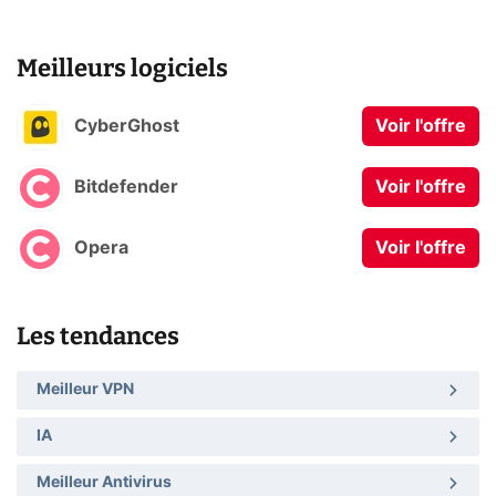
Meilleurs logiciels
CyberGhost
Voir l'offre
Bitdefender
Voir l'offre
Opera
Voir l'offre
Les tendances
Meilleur VPN
IA
Meilleur Antivirus