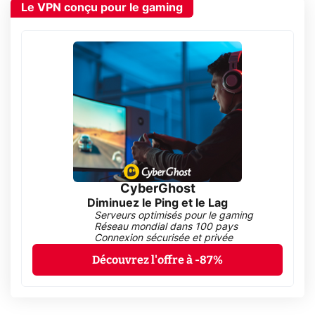
Le VPN conçu pour le gaming
CyberGhost
Diminuez le Ping et le Lag
Serveurs optimisés pour le gaming
Réseau mondial dans 100 pays
Connexion sécurisée et privée
Découvrez l'offre à -87%