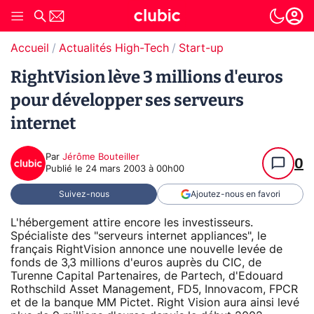
Accueil
Actualités High-Tech
Start-up
RightVision lève 3 millions d'euros
pour développer ses serveurs
internet
Par
Jérôme Bouteiller
0
Publié le
24 mars 2003 à 00h00
Suivez-nous
Ajoutez-nous en favori
L'hébergement attire encore les investisseurs.
Spécialiste des "serveurs internet appliances", le
français RightVision annonce une nouvelle levée de
fonds de 3,3 millions d'euros auprès du CIC, de
Turenne Capital Partenaires, de Partech, d'Edouard
Rothschild Asset Management, FD5, Innovacom, FPCR
et de la banque MM Pictet. Right Vision aura ainsi levé