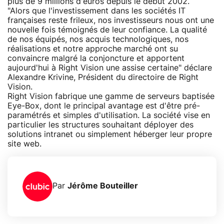
plus de 9 millions d'euros depuis le début 2002.
"Alors que l'investissement dans les sociétés IT
françaises reste frileux, nos investisseurs nous ont une
nouvelle fois témoignés de leur confiance. La qualité
de nos équipés, nos acquis technologiques, nos
réalisations et notre approche marché ont su
convaincre malgré la conjoncture et apportent
aujourd'hui à Right Vision une assise certaine" déclare
Alexandre Krivine, Président du directoire de Right
Vision.
Right Vision fabrique une gamme de serveurs baptisée
Eye-Box, dont le principal avantage est d'être pré-
paramétrés et simples d'utilisation. La société vise en
particulier les structures souhaitant déployer des
solutions intranet ou simplement héberger leur propre
site web.
Par
Jérôme Bouteiller