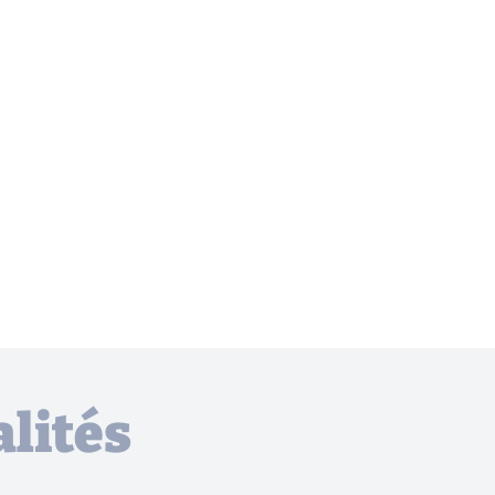
lités