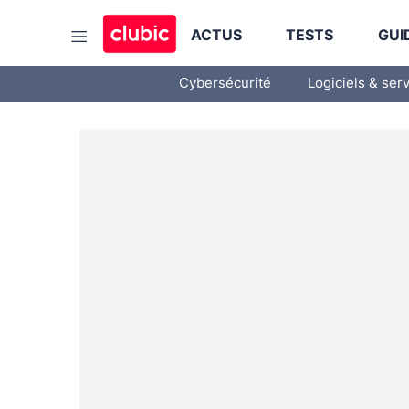
ACTUS
TESTS
GUI
Cybersécurité
Logiciels & ser