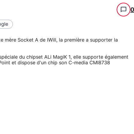
gle
te mère Socket A de IWill, la première a supporter la
spéciale du chipset ALi MagiK 1, elle supporte également
ghPoint et dispose d'un chip son C-media CMI8738