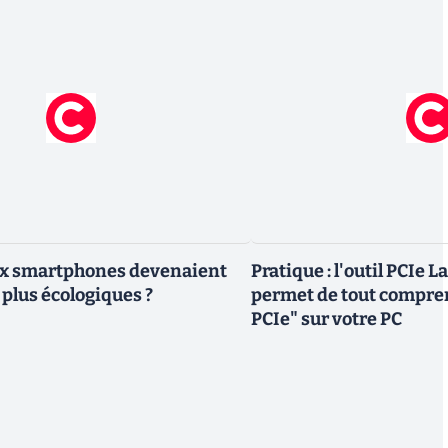
eux smartphones devenaient
Pratique : l'outil PCIe 
 plus écologiques ?
permet de tout compren
PCIe" sur votre PC