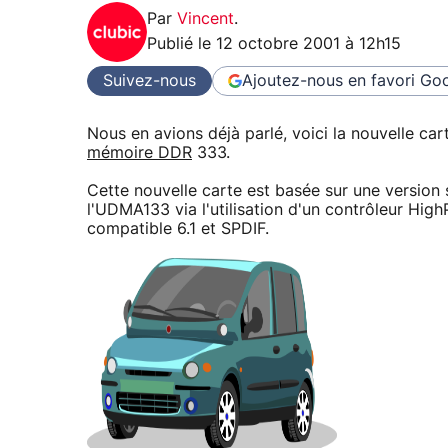
Par
Vincent
.
Publié le
12 octobre 2001 à 12h15
Suivez-nous
Ajoutez-nous en favori
Goo
Nous en avions déjà parlé, voici la nouvelle car
mémoire DDR
333.
Cette nouvelle carte est basée sur une version 
l'UDMA133 via l'utilisation d'un contrôleur Hi
compatible 6.1 et SPDIF.