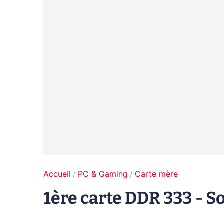
Accueil
PC & Gaming
Carte mère
1ère carte DDR 333 - S