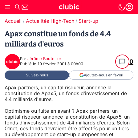
Accueil
Actualités High-Tech
Start-up
Apax constitue un fonds de 4.4
milliards d'euros
Par
Jérôme Bouteiller
0
Publié le
19 février 2001 à 00h00
Suivez-nous
Ajoutez-nous en favori
Apax partners, un capital risqueur, annonce la
constitution de Apax5, un fonds d'investissement de
4.4 milliards d'euros.
Optimisme ou fuite en avant ? Apax partners, un
capital risqueur, annonce la constitution de Apax5, un
fonds d'investissement de 4.4 milliards d'euros. Selon
01net, ces fonds devraient être affectés pour un tiers
au développement de start-up européennes et