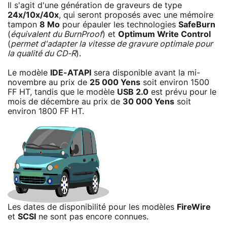
Il s'agit d'une génération de graveurs de type
24x/10x/40x
, qui seront proposés avec une mémoire
tampon
8 Mo
pour épauler les technologies
SafeBurn
(
équivalent du BurnProof
) et
Optimum Write Control
(
permet d'adapter la vitesse de gravure optimale pour
la qualité du CD-R
).
Le modèle
IDE-ATAPI
sera disponible avant la mi-
novembre au prix de
25 000 Yens
soit environ 1500
FF HT, tandis que le modèle
USB 2.0
est prévu pour le
mois de décembre au prix de
30 000 Yens
soit
environ 1800 FF HT.
Les dates de disponibilité pour les modèles
FireWire
et
SCSI
ne sont pas encore connues.