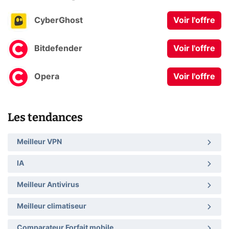
CyberGhost
Voir l'offre
Bitdefender
Voir l'offre
Opera
Voir l'offre
Les tendances
Meilleur VPN
IA
Meilleur Antivirus
Meilleur climatiseur
Comparateur Forfait mobile