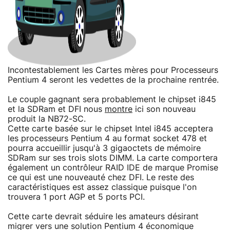
Incontestablement les Cartes mères pour Processeurs
Pentium 4 seront les vedettes de la prochaine rentrée.
Le couple gagnant sera probablement le chipset i845
et la SDRam et DFI nous
montre
ici son nouveau
produit la NB72-SC.
Cette carte basée sur le chipset Intel i845 acceptera
les processeurs Pentium 4 au format socket 478 et
pourra accueillir jusqu'à 3 gigaoctets de mémoire
SDRam sur ses trois slots DIMM. La carte comportera
également un contrôleur RAID IDE de marque Promise
ce qui est une nouveauté chez DFI. Le reste des
caractéristiques est assez classique puisque l'on
trouvera 1 port AGP et 5 ports PCI.
Cette carte devrait séduire les amateurs désirant
migrer vers une solution Pentium 4 économique