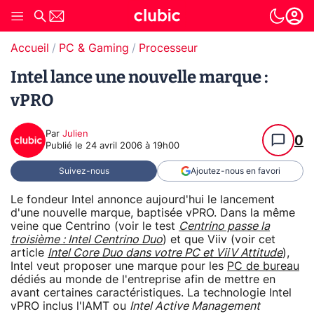
Accueil
PC & Gaming
Processeur
Intel lance une nouvelle marque :
vPRO
Par
Julien
0
Publié le
24 avril 2006 à 19h00
Suivez-nous
Ajoutez-nous en favori
Le fondeur Intel annonce aujourd'hui le lancement
d'une nouvelle marque, baptisée vPRO. Dans la même
veine que Centrino (voir le test
Centrino passe la
troisième : Intel Centrino Duo
) et que Viiv (voir cet
article
Intel Core Duo dans votre PC et ViiV Attitude
),
Intel veut proposer une marque pour les
PC de bureau
dédiés au monde de l'entreprise afin de mettre en
avant certaines caractéristiques. La technologie Intel
vPRO inclus l'IAMT ou
Intel Active Management