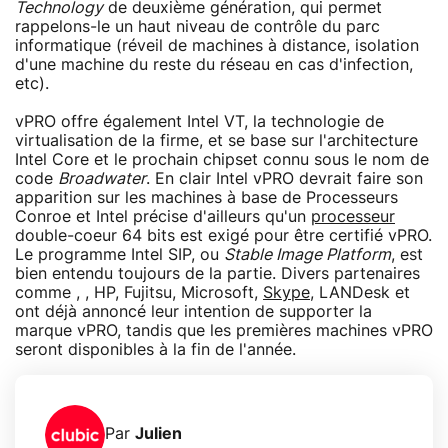
Technology
de deuxième génération, qui permet
rappelons-le un haut niveau de contrôle du parc
informatique (réveil de machines à distance, isolation
d'une machine du reste du réseau en cas d'infection,
etc).
vPRO offre également Intel VT, la technologie de
virtualisation de la firme, et se base sur l'architecture
Intel Core et le prochain chipset connu sous le nom de
code
Broadwater
. En clair Intel vPRO devrait faire son
apparition sur les machines à base de Processeurs
Conroe et Intel précise d'ailleurs qu'un
processeur
double-coeur 64 bits est exigé pour être certifié vPRO.
Le programme Intel SIP, ou
Stable Image Platform
, est
bien entendu toujours de la partie. Divers partenaires
comme , , HP, Fujitsu, Microsoft,
Skype
, LANDesk et
ont déjà annoncé leur intention de supporter la
marque vPRO, tandis que les premières machines vPRO
seront disponibles à la fin de l'année.
Par
Julien