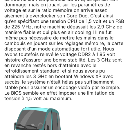
dommage, mais en jouant sur les paramètres de
voltage et sur le ratio mémoire on arrive assez
aisément à overclocker son Core Duo. C'est ainsi
qu'en spécifiant une tension CPU de 1,5 volt et un FSB
de 225 MHz, notre machine dépassait les 2,9 GHz de
manière fiable et qui plus en air cooling ! Il ne fut
même pas nécessaire de mettre les mains dans le
cambouis en jouant sur les réglages mémoire, la carte
disposant d'un mode automatique fort utile. Nous
avons toutefois relevé le voltage DDR2 à 1,95 volt
histoire d'assurer une bonne stabilité. Les 3 GHz sont
en revanche restés hors d'atteinte avec le
refroidissement standard, et si nous avons pu
atteindre les 3 GHz en bootant Windows XP avec
succès, le système n'était hélas pas suffisamment
stable pour assurer un encodage vidéo par exemple.
Le BIOS semble en effet imposer une limitation de
tension à 1,5 volt au maximum.