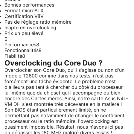
Bonnes performances
Format microATX
Certification ViiV
Pas de réglage ratio mémoire
Inapte en overclocking
Prix un peu élevé
0
Performances
8
Fonctionnalités
8
Fiabilité
8
Overclocking du Core Duo ?
Overclocker son Core Duo, qu'il s'agisse ou non d'un
modèle T2600 comme dans nos tests, n'est pas
forcément une tâche évidente. Le problème n'est
d'ailleurs pas tant à chercher du côté du processeur
lui-même que du chipset qui l'accompagne ou bien
encore des Cartes mères. Ainsi, notre carte Asus N4L-
VM DH s'est montrée très décevante en la matière !
Son BIOS étant particulièrement limité, en ne
permettant pas notamment de changer le coefficient
processeur ou le ratio mémoire, l'overclocking est
quasiment impossible. Résultat, nous n'avons ici pas
pu dépasser les 180 MHz malgré divers essais !