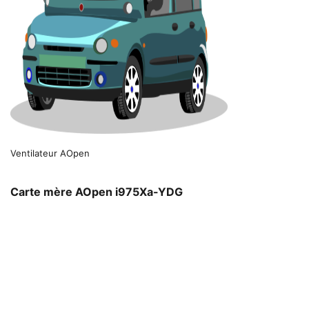
Ventilateur AOpen
Carte mère AOpen i975Xa-YDG