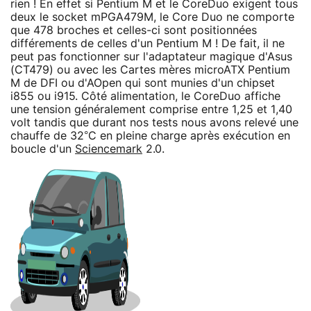
rien ! En effet si Pentium M et le CoreDuo exigent tous
deux le socket mPGA479M, le Core Duo ne comporte
que 478 broches et celles-ci sont positionnées
différements de celles d'un Pentium M ! De fait, il ne
peut pas fonctionner sur l'adaptateur magique d'Asus
(CT479) ou avec les Cartes mères microATX Pentium
M de DFI ou d'AOpen qui sont munies d'un chipset
i855 ou i915. Côté alimentation, le CoreDuo affiche
une tension généralement comprise entre 1,25 et 1,40
volt tandis que durant nos tests nous avons relevé une
chauffe de 32°C en pleine charge après exécution en
boucle d'un
Sciencemark
2.0.