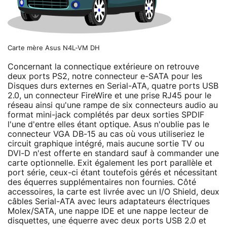
Carte mère Asus N4L-VM DH
Concernant la connectique extérieure on retrouve
deux ports PS2, notre connecteur e-SATA pour les
Disques durs externes en Serial-ATA, quatre ports USB
2.0, un connecteur FireWire et une prise RJ45 pour le
réseau ainsi qu'une rampe de six connecteurs audio au
format mini-jack complétés par deux sorties SPDIF
l'une d'entre elles étant optique. Asus n'oublie pas le
connecteur VGA DB-15 au cas où vous utiliseriez le
circuit graphique intégré, mais aucune sortie TV ou
DVI-D n'est offerte en standard sauf à commander une
carte optionnelle. Exit également les port parallèle et
port série, ceux-ci étant toutefois gérés et nécessitant
des équerres supplémentaires non fournies. Côté
accessoires, la carte est livrée avec un I/O Shield, deux
câbles Serial-ATA avec leurs adaptateurs électriques
Molex/SATA, une nappe IDE et une nappe lecteur de
disquettes, une équerre avec deux ports USB 2.0 et