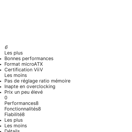
6
Les plus
Bonnes performances
Format microATX
Certification ViiV
Les moins
Pas de réglage ratio mémoire
Inapte en overclocking
Prix un peu élevé
0
Performances
8
Fonctionnalités
8
Fiabilité
8
Les plus
Les moins
Détails