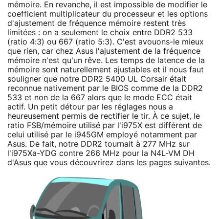
mémoire. En revanche, il est impossible de modifier le
coefficient multiplicateur du processeur et les options
d'ajustement de fréquence mémoire restent très
limitées : on a seulement le choix entre DDR2 533
(ratio 4:3) ou 667 (ratio 5:3). C'est avouons-le mieux
que rien, car chez Asus l'ajustement de la fréquence
mémoire n'est qu'un rêve. Les temps de latence de la
mémoire sont naturellement ajustables et il nous faut
souligner que notre DDR2 5400 UL Corsair était
reconnue nativement par le BIOS comme de la DDR2
533 et non de la 667 alors que le mode ECC était
actif. Un petit détour par les réglages nous a
heureusement permis de rectifier le tir. À ce sujet, le
ratio FSB/mémoire utilisé par l'i975X est différent de
celui utilisé par le i945GM employé notamment par
Asus. De fait, notre DDR2 tournait à 277 MHz sur
l'i975Xa-YDG contre 266 MHz pour la N4L-VM DH
d'Asus que vous découvrirez dans les pages suivantes.