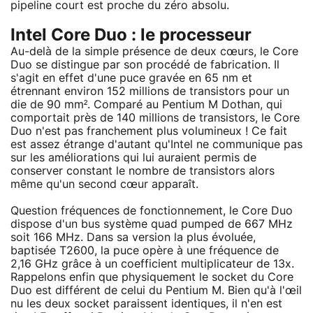
pipeline court est proche du zéro absolu.
Intel Core Duo : le processeur
Au-delà de la simple présence de deux cœurs, le Core
Duo se distingue par son procédé de fabrication. Il
s'agit en effet d'une puce gravée en 65 nm et
étrennant environ 152 millions de transistors pour un
die de 90 mm². Comparé au Pentium M Dothan, qui
comportait près de 140 millions de transistors, le Core
Duo n'est pas franchement plus volumineux ! Ce fait
est assez étrange d'autant qu'Intel ne communique pas
sur les améliorations qui lui auraient permis de
conserver constant le nombre de transistors alors
même qu'un second cœur apparaît.
Question fréquences de fonctionnement, le Core Duo
dispose d'un bus système quad pumped de 667 MHz
soit 166 MHz. Dans sa version la plus évoluée,
baptisée T2600, la puce opère à une fréquence de
2,16 GHz grâce à un coefficient multiplicateur de 13x.
Rappelons enfin que physiquement le socket du Core
Duo est différent de celui du Pentium M. Bien qu'à l'œil
nu les deux socket paraissent identiques, il n'en est