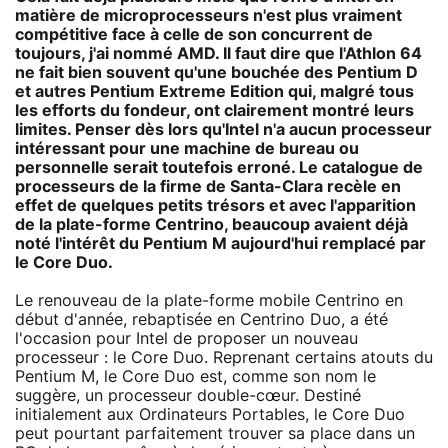
matière de microprocesseurs n'est plus vraiment
compétitive face à celle de son concurrent de
toujours, j'ai nommé AMD. Il faut dire que l'Athlon 64
ne fait bien souvent qu'une bouchée des Pentium D
et autres Pentium Extreme Edition qui, malgré tous
les efforts du fondeur, ont clairement montré leurs
limites. Penser dès lors qu'Intel n'a aucun processeur
intéressant pour une machine de bureau ou
personnelle serait toutefois erroné. Le catalogue de
processeurs de la firme de Santa-Clara recèle en
effet de quelques petits trésors et avec l'apparition
de la plate-forme Centrino, beaucoup avaient déjà
noté l'intérêt du Pentium M aujourd'hui remplacé par
le Core Duo.
Le renouveau de la plate-forme mobile Centrino en
début d'année, rebaptisée en Centrino Duo, a été
l'occasion pour Intel de proposer un nouveau
processeur : le Core Duo. Reprenant certains atouts du
Pentium M, le Core Duo est, comme son nom le
suggère, un processeur double-cœur. Destiné
initialement aux Ordinateurs Portables, le Core Duo
peut pourtant parfaitement trouver sa place dans un