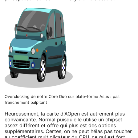
Overclocking de notre Core Duo sur plate-forme Asus : pas
franchement palpitant
Heureusement, la carte d'AOpen est autrement plus
convaincante. Normal puisqu'elle utilise un chipset
assez différent et offre qui plus est des options
supplémentaires. Certes, on ne peut hélas pas toucher
au coefficient multiplicateur du CPU, ce qui est fort