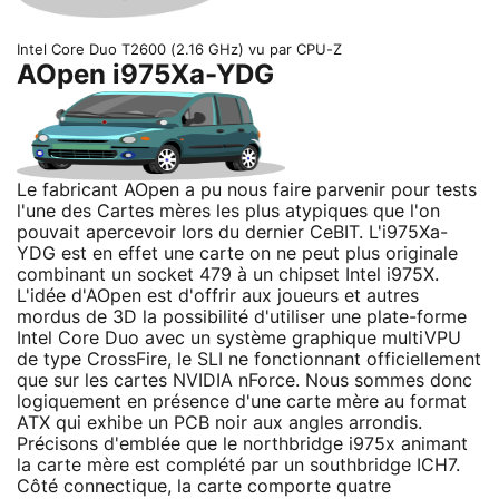
Intel Core Duo T2600 (2.16 GHz) vu par CPU-Z
AOpen i975Xa-YDG
Le fabricant AOpen a pu nous faire parvenir pour tests
l'une des Cartes mères les plus atypiques que l'on
pouvait apercevoir lors du dernier CeBIT. L'i975Xa-
YDG est en effet une carte on ne peut plus originale
combinant un socket 479 à un chipset Intel i975X.
L'idée d'AOpen est d'offrir aux joueurs et autres
mordus de 3D la possibilité d'utiliser une plate-forme
Intel Core Duo avec un système graphique multiVPU
de type CrossFire, le SLI ne fonctionnant officiellement
que sur les cartes NVIDIA nForce. Nous sommes donc
logiquement en présence d'une carte mère au format
ATX qui exhibe un PCB noir aux angles arrondis.
Précisons d'emblée que le northbridge i975x animant
la carte mère est complété par un southbridge ICH7.
Côté connectique, la carte comporte quatre