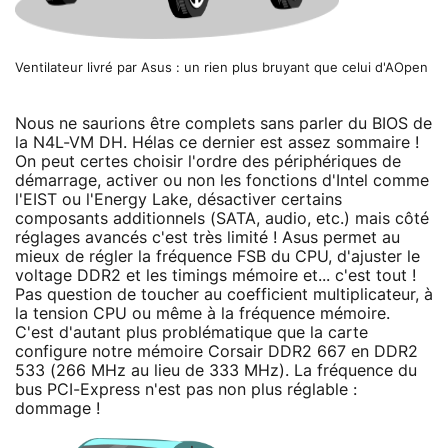
Ventilateur livré par Asus : un rien plus bruyant que celui d'AOpen
Nous ne saurions être complets sans parler du BIOS de
la N4L-VM DH. Hélas ce dernier est assez sommaire !
On peut certes choisir l'ordre des périphériques de
démarrage, activer ou non les fonctions d'Intel comme
l'EIST ou l'Energy Lake, désactiver certains
composants additionnels (SATA, audio, etc.) mais côté
réglages avancés c'est très limité ! Asus permet au
mieux de régler la fréquence FSB du CPU, d'ajuster le
voltage DDR2 et les timings mémoire et... c'est tout !
Pas question de toucher au coefficient multiplicateur, à
la tension CPU ou même à la fréquence mémoire.
C'est d'autant plus problématique que la carte
configure notre mémoire Corsair DDR2 667 en DDR2
533 (266 MHz au lieu de 333 MHz). La fréquence du
bus PCI-Express n'est pas non plus réglable :
dommage !