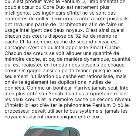
qui s'est produit avec le Pentium D, l'implémentation
double cœur du Core Duo est nettement plus
intelligente. Les ingénieurs d'Intel ne se sont pas
contentés de coller deux cœurs côte à côte puisqu'ils
ont revu une partie de l'architecture afin de faire un
usage intelligent des deux noyaux. C'est ainsi que si
chacun des cœurs dispose de 32 Ko de mémoire
cache L1, la mémoire cache de second niveau est
partagée, c'est ce qu'Intel appelle le Smart Cache.
Chacun des cœurs se voit allouer une quantité de
mémoire cache, et ce, de manière dynamique, quantité
qui est réajustée en fonction des besoins de chaque
cœur. On gagne ainsi en performance puisque non
seulement l'utilisation du cache est rationalisée, mais
on évite également les duplications inutiles de
données. Comme un bonheur n'arrive jamais seul, Intel
a en plus doté son Yonah d'un bus propriétaire reliant
les deux cœurs et la mémoire cache de second niveau.
L'intérêt ici est d'éviter le phénomène Pentium D où le
processeur devait utiliser le bus système si jamais les
noyaux voulaient communiquer entre eux.