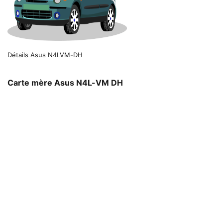
Détails Asus N4LVM-DH
Carte mère Asus N4L-VM DH