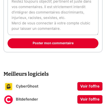
Poster mon commentaire
Meilleurs logiciels
CyberGhost
Voir l'offre
Bitdefender
Voir l'offre