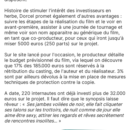
Histoire de stimuler l'intérêt des investisseurs en
herbe, Dorcel promet également d'autres avantages :
suivre les étapes de la réalisation du film et le voir en
avant-première, assister à une journée de tournage et
même voir son nom apparaitre au générique du film,
en tant que co-producteur, pour ceux qui iront jusqu'à
miser 5000 euros (250 parts) sur le projet.
Sur le site lancé pour l'occasion, le producteur détaille
le budget prévisionnel du film, via lequel on découvre
que 17% des 185.000 euros sont réservés à la
rétribution du casting, de l'auteur et du réalisateur. 3%
sont par ailleurs dévolus à la mise en place de mesures
techniques de protection contre la copie.
A date, 220 internautes ont déjà investi plus de 32.000
euros sur le projet. Il faut dire que le synopsis laisse
rêveur : «
Ses jambes voilées de noir, elle fait cliqueter
ses talons sur les trottoirs, de nuit comme de jour elle
aime être sexy, attirer les regards et rêves secrètement
de rencontres insolites...
»