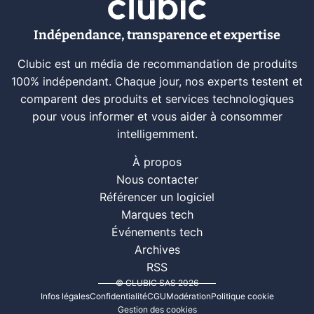
Indépendance, transparence et expertise
Clubic est un média de recommandation de produits
100% indépendant. Chaque jour, nos experts testent et
comparent des produits et services technologiques
pour vous informer et vous aider à consommer
intelligemment.
À propos
Nous contacter
Référencer un logiciel
Marques tech
Événements tech
Archives
RSS
© CLUBIC SAS 2026
Infos légales
Confidentialité
CGU
Modération
Politique cookie
Gestion des cookies