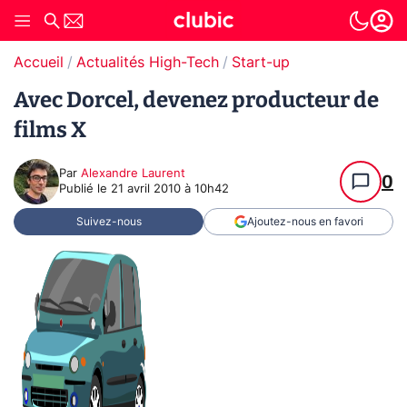
Accueil
Actualités High-Tech
Start-up
Avec Dorcel, devenez producteur de
films X
Par
Alexandre Laurent
0
Publié le
21 avril 2010 à 10h42
Suivez-nous
Ajoutez-nous en favori