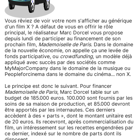
Vous rêviez de voir votre nom s'afficher au générique
d'un film X ? A défaut de vous en offrir le rôle
principal, le réalisateur Marc Dorcel vous propose
depuis lundi de participer au financement de son
prochain film,
Mademoiselle de Paris
. Dans le domaine
de la nouvelle économie, on appelle ça une levée de
fonds participative, ou
crowdfunding
, un modèle déjà
appliqué avec succès par des sociétés comme
MyMajorCompany dans le domaine de la musique ou
Peopleforcinema dans le domaine du cinéma... non X.
Le principe est donc le suivant. Pour financer
Mademoiselle de Paris
, Marc Dorcel table sur un
budget de 185.000 euros. 100.000 sont fournis par les
soins de sa maison de production, et 85.000 devront
être apportés par les internautes. Ces derniers
accèdent à des « parts », dont le montant unitaire est
de 20 euros. Ils recevront, après commercialisation du
film, un intéressement sur les recettes engendrées par
ce dernier, indexé sur le nombre de parts dont ils
disposent.