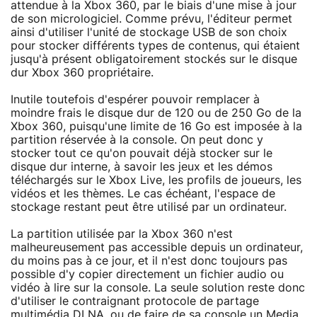
attendue à la Xbox 360, par le biais d'une mise à jour
de son micrologiciel. Comme prévu, l'éditeur permet
ainsi d'utiliser l'unité de stockage USB de son choix
pour stocker différents types de contenus, qui étaient
jusqu'à présent obligatoirement stockés sur le disque
dur Xbox 360 propriétaire.
Inutile toutefois d'espérer pouvoir remplacer à
moindre frais le disque dur de 120 ou de 250 Go de la
Xbox 360, puisqu'une limite de 16 Go est imposée à la
partition réservée à la console. On peut donc y
stocker tout ce qu'on pouvait déjà stocker sur le
disque dur interne, à savoir les jeux et les démos
téléchargés sur le Xbox Live, les profils de joueurs, les
vidéos et les thèmes. Le cas échéant, l'espace de
stockage restant peut être utilisé par un ordinateur.
La partition utilisée par la Xbox 360 n'est
malheureusement pas accessible depuis un ordinateur,
du moins pas à ce jour, et il n'est donc toujours pas
possible d'y copier directement un fichier audio ou
vidéo à lire sur la console. La seule solution reste donc
d'utiliser le contraignant protocole de partage
multimédia DLNA, ou de faire de sa console un Media