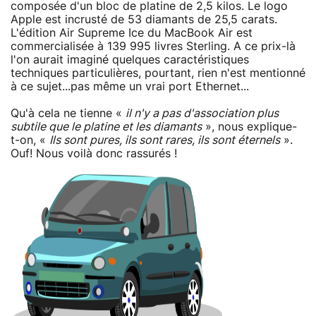
composée d'un bloc de platine de 2,5 kilos. Le logo
Apple est incrusté de 53 diamants de 25,5 carats.
L'édition Air Supreme Ice du MacBook Air est
commercialisée à 139 995 livres Sterling. A ce prix-là
l'on aurait imaginé quelques caractéristiques
techniques particulières, pourtant, rien n'est mentionné
à ce sujet...pas même un vrai port Ethernet...
Qu'à cela ne tienne «
il n'y a pas d'association plus
subtile que le platine et les diamants
», nous explique-
t-on, «
Ils sont pures, ils sont rares, ils sont éternels
».
Ouf! Nous voilà donc rassurés !