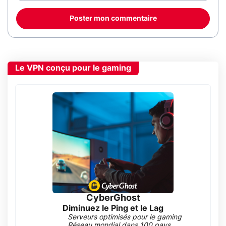
Poster mon commentaire
Le VPN conçu pour le gaming
CyberGhost
Diminuez le Ping et le Lag
Serveurs optimisés pour le gaming
Réseau mondial dans 100 pays