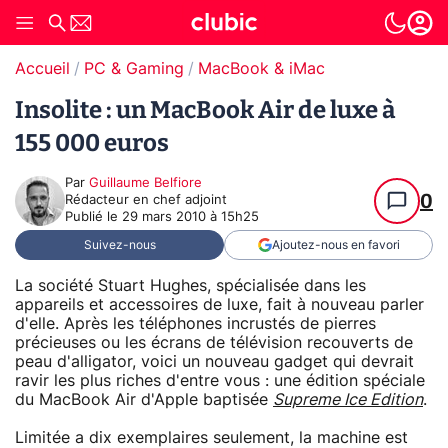
Accueil
PC & Gaming
MacBook & iMac
Insolite : un MacBook Air de luxe à
155 000 euros
Par
Guillaume Belfiore
0
Rédacteur en chef adjoint
Publié le
29 mars 2010 à 15h25
Suivez-nous
Ajoutez-nous en favori
La société Stuart Hughes, spécialisée dans les
appareils et accessoires de luxe, fait à nouveau parler
d'elle. Après les téléphones incrustés de pierres
précieuses ou les écrans de télévision recouverts de
peau d'alligator, voici un nouveau gadget qui devrait
ravir les plus riches d'entre vous : une édition spéciale
du MacBook Air d'Apple baptisée
Supreme Ice Edition
.
Limitée a dix exemplaires seulement, la machine est