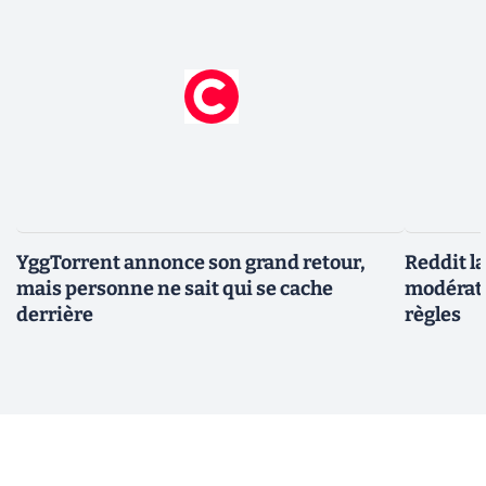
YggTorrent annonce son grand retour,
Reddit l
mais personne ne sait qui se cache
modérate
derrière
règles