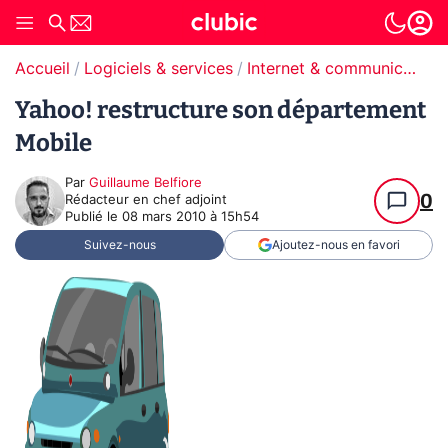
Accueil
Logiciels & services
Internet & communication
Yahoo! restructure son département
Mobile
Par
Guillaume Belfiore
0
Rédacteur en chef adjoint
Publié le
08 mars 2010 à 15h54
Suivez-nous
Ajoutez-nous en favori