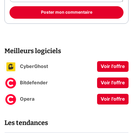
Poster mon commentaire
Meilleurs logiciels
CyberGhost
Voir l'offre
Bitdefender
Voir l'offre
Opera
Voir l'offre
Les tendances