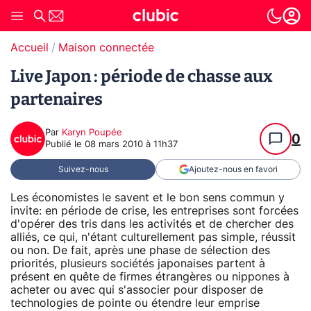
Accueil
Maison connectée
Live Japon : période de chasse aux
partenaires
Par
Karyn Poupée
0
Publié le
08 mars 2010 à 11h37
Suivez-nous
Ajoutez-nous en favori
Les économistes le savent et le bon sens commun y
invite: en période de crise, les entreprises sont forcées
d'opérer des tris dans les activités et de chercher des
alliés, ce qui, n'étant culturellement pas simple, réussit
ou non. De fait, après une phase de sélection des
priorités, plusieurs sociétés japonaises partent à
présent en quête de firmes étrangères ou nippones à
acheter ou avec qui s'associer pour disposer de
technologies de pointe ou étendre leur emprise