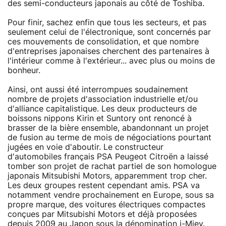
des semi-conducteurs japonais au côté de Toshiba.
Pour finir, sachez enfin que tous les secteurs, et pas
seulement celui de l'électronique, sont concernés par
ces mouvements de consolidation, et que nombre
d'entreprises japonaises cherchent des partenaires à
l'intérieur comme à l'extérieur... avec plus ou moins de
bonheur.
Ainsi, ont aussi été interrompues soudainement
nombre de projets d'association industrielle et/ou
d'alliance capitalistique. Les deux producteurs de
boissons nippons Kirin et Suntory ont renoncé à
brasser de la bière ensemble, abandonnant un projet
de fusion au terme de mois de négociations pourtant
jugées en voie d'aboutir. Le constructeur
d'automobiles français PSA Peugeot Citroën a laissé
tomber son projet de rachat partiel de son homologue
japonais Mitsubishi Motors, apparemment trop cher.
Les deux groupes restent cependant amis. PSA va
notamment vendre prochainement en Europe, sous sa
propre marque, des voitures électriques compactes
conçues par Mitsubishi Motors et déjà proposées
depuis 2009 au Japon sous la dénomination i-Miev.