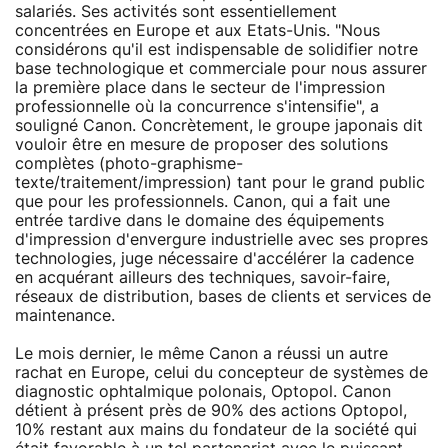
salariés. Ses activités sont essentiellement
concentrées en Europe et aux Etats-Unis. "Nous
considérons qu'il est indispensable de solidifier notre
base technologique et commerciale pour nous assurer
la première place dans le secteur de l'impression
professionnelle où la concurrence s'intensifie", a
souligné Canon. Concrètement, le groupe japonais dit
vouloir être en mesure de proposer des solutions
complètes (photo-graphisme-
texte/traitement/impression) tant pour le grand public
que pour les professionnels. Canon, qui a fait une
entrée tardive dans le domaine des équipements
d'impression d'envergure industrielle avec ses propres
technologies, juge nécessaire d'accélérer la cadence
en acquérant ailleurs des techniques, savoir-faire,
réseaux de distribution, bases de clients et services de
maintenance.
Le mois dernier, le même Canon a réussi un autre
rachat en Europe, celui du concepteur de systèmes de
diagnostic ophtalmique polonais, Optopol. Canon
détient à présent près de 90% des actions Optopol,
10% restant aux mains du fondateur de la société qui