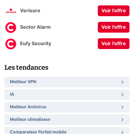
Verisure
Voir l'offre
Sector Alarm
Voir l'offre
Eufy Security
Voir l'offre
Les tendances
Meilleur VPN
IA
Meilleur Antivirus
Meilleur climatiseur
Comparateur Forfait mobile