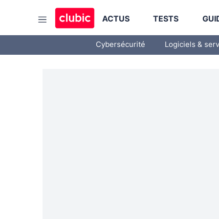
ACTUS
TESTS
GUI
Cybersécurité
Logiciels & ser