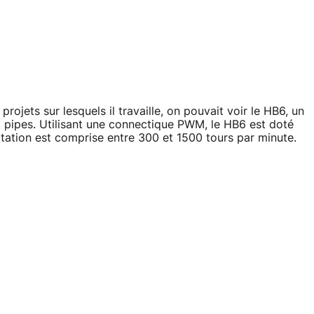
jets sur lesquels il travaille, on pouvait voir le HB6, un
t pipes. Utilisant une connectique PWM, le HB6 est doté
otation est comprise entre 300 et 1500 tours par minute.