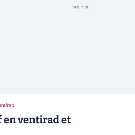
entirad
 en ventirad et