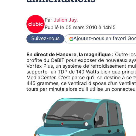
Par
Julien Jay
.
Publié le
05 mars 2010 à 14h15
Suivez-nous
Ajoutez-nous en favori
Goo
En direct de Hanovre, la magnifique :
Outre les
profite du CeBIT pour exposer de nouveaux syst
Vortex Plus, un système de refroidissement mu
supporter un TDP de 140 Watts bien que princ
MediaCenter. C'est parce qu'il se destine à ce 
445 grammes, ce ventirad dispose d'un ventilate
tours par minute alors qu'il utilise un connecte