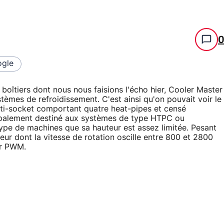
gle
 boîtiers dont nous nous faisions l'écho hier, Cooler Master
èmes de refroidissement. C'est ainsi qu'on pouvait voir le
lti-socket comportant quatre heat-pipes et censé
ipalement destiné aux systèmes de type HTPC ou
type de machines que sa hauteur est assez limitée. Pesant
ur dont la vitesse de rotation oscille entre 800 et 2800
ur PWM.