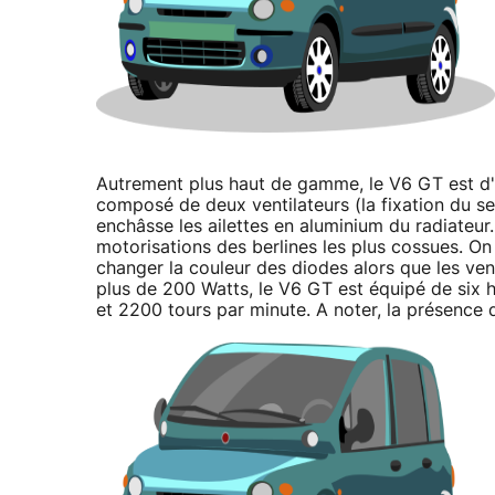
Autrement plus haut de gamme, le V6 GT est d'un
composé de deux ventilateurs (la fixation du se
enchâsse les ailettes en aluminium du radiateur.
motorisations des berlines les plus cossues. O
changer la couleur des diodes alors que les ven
plus de 200 Watts, le V6 GT est équipé de six h
et 2200 tours par minute. A noter, la présence d