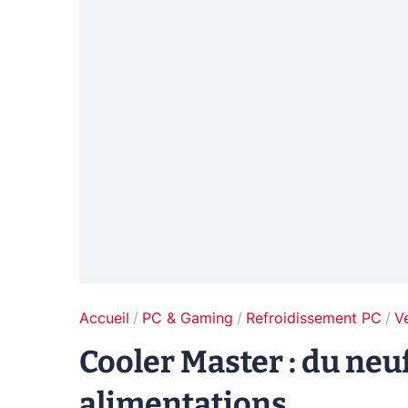
Accueil
PC & Gaming
Refroidissement PC
V
Cooler Master : du neuf
alimentations