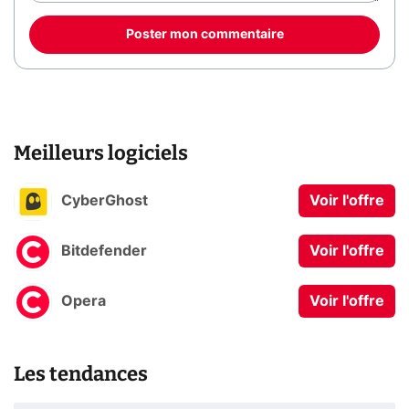
Poster mon commentaire
Meilleurs logiciels
CyberGhost
Voir l'offre
Bitdefender
Voir l'offre
Opera
Voir l'offre
Les tendances