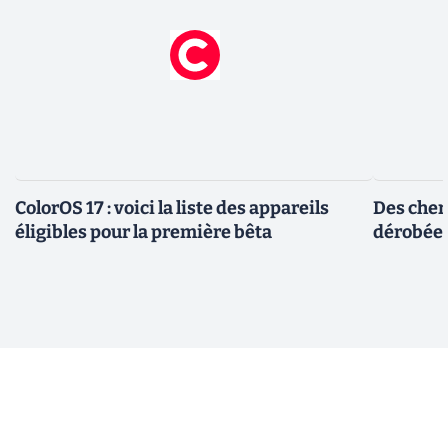
ColorOS 17 : voici la liste des appareils
Des cher
éligibles pour la première bêta
dérobée 