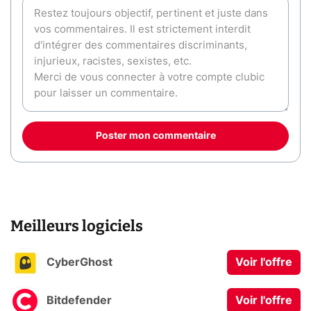
Poster mon commentaire
Meilleurs logiciels
CyberGhost
Voir l'offre
Bitdefender
Voir l'offre