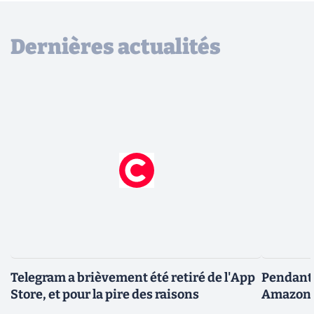
Dernières actualités
Telegram a brièvement été retiré de l'App
Pendant 
Store, et pour la pire des raisons
Amazon fa