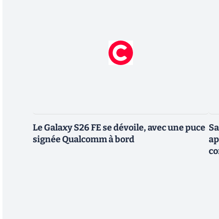
Le Galaxy S26 FE se dévoile, avec une puce
Sa
signée Qualcomm à bord
ap
co