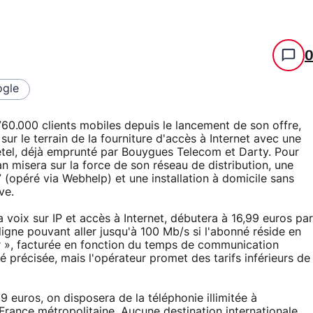
gle
760.000 clients mobiles depuis le lancement de son offre,
ur le terrain de la fourniture d'accès à Internet avec une
etel, déjà emprunté par Bouygues Telecom et Darty. Pour
n misera sur la force de son réseau de distribution, une
 (opéré via Webhelp) et une installation à domicile sans
ve.
ia voix sur IP et accès à Internet, débutera à 16,99 euros par
igne pouvant aller jusqu'à 100 Mb/s si l'abonné réside en
ur », facturée en fonction du temps de communication
té précisée, mais l'opérateur promet des tarifs inférieurs de
 euros, on disposera de la téléphonie illimitée à
France métropolitaine. Aucune destination internationale