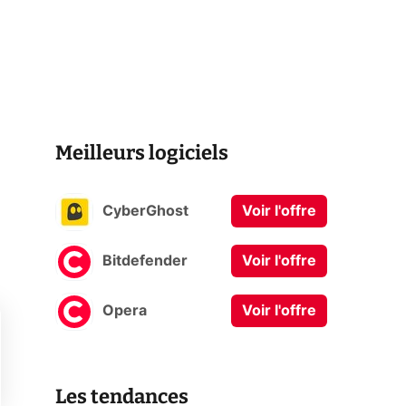
Meilleurs logiciels
CyberGhost
Voir l'offre
Bitdefender
Voir l'offre
Opera
Voir l'offre
Les tendances