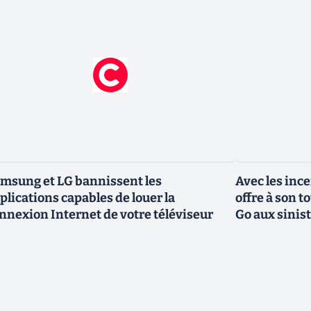
msung et LG bannissent les
Avec les inc
plications capables de louer la
offre à son 
nnexion Internet de votre téléviseur
Go aux sinis