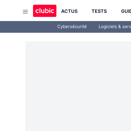
ACTUS
TESTS
GUI
Cybersécurité
Logiciels & ser