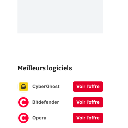
Meilleurs logiciels
CyberGhost
Voir l'offre
Bitdefender
Voir l'offre
Opera
Voir l'offre