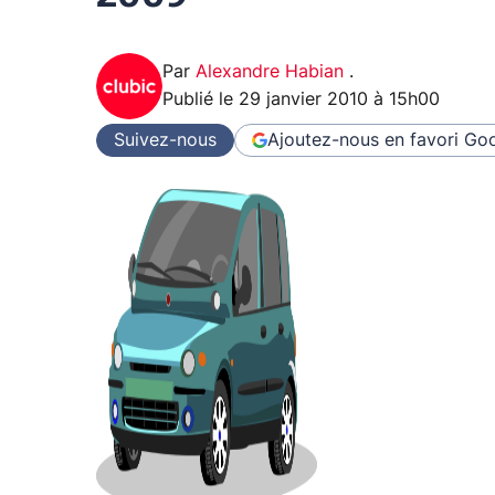
Par
Alexandre Habian
.
Publié le
29 janvier 2010 à 15h00
Suivez-nous
Ajoutez-nous en favori
Goo