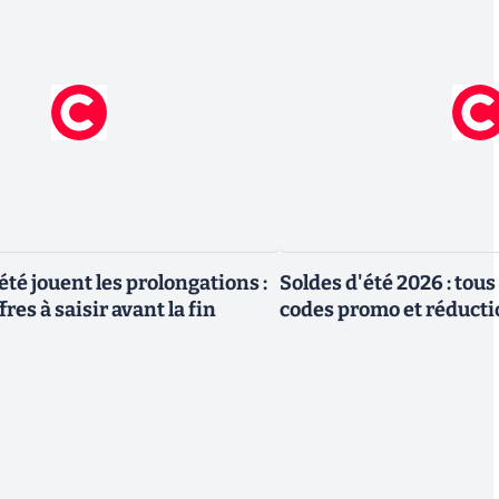
été jouent les prolongations :
Soldes d'été 2026 : tous
res à saisir avant la fin
codes promo et réduct