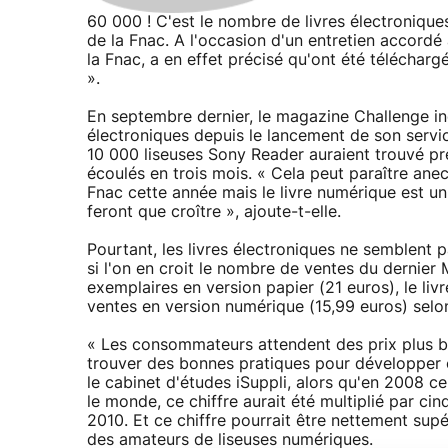
60 000 ! C'est le nombre de livres électronique
de la Fnac. A l'occasion d'un entretien accordé 
la Fnac, a en effet précisé qu'ont été téléchar
».
En septembre dernier, le magazine Challenge ind
électroniques depuis le lancement de son serv
10 000 liseuses Sony Reader auraient trouvé p
écoulés en trois mois. « Cela peut paraître an
Fnac cette année mais le livre numérique est un
feront que croître », ajoute-t-elle.
Pourtant, les livres électroniques ne semblent 
si l'on en croit le nombre de ventes du dernier
exemplaires en version papier (21 euros), le li
ventes en version numérique (15,99 euros) sel
« Les consommateurs attendent des prix plus b
trouver des bonnes pratiques pour développer 
le cabinet d'études iSuppli, alors qu'en 2008 c
le monde, ce chiffre aurait été multiplié par cin
2010. Et ce chiffre pourrait être nettement supé
des amateurs de liseuses numériques.