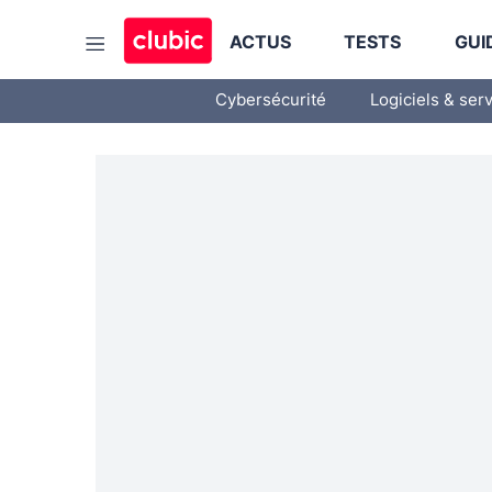
ACTUS
TESTS
GUI
Cybersécurité
Logiciels & ser