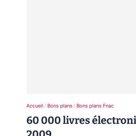
Accueil
Bons plans
Bons plans Fnac
60 000 livres électron
2009