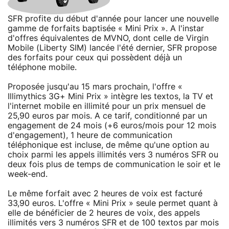
SFR profite du début d'année pour lancer une nouvelle
gamme de forfaits baptisée « Mini Prix ». A l'instar
d'offres équivalentes de MVNO, dont celle de Virgin
Mobile (Liberty SIM) lancée l'été dernier, SFR propose
des forfaits pour ceux qui possèdent déjà un
téléphone mobile.
Proposée jusqu'au 15 mars prochain, l'offre «
Illimythics 3G+ Mini Prix » intègre les textos, la TV et
l'internet mobile en illimité pour un prix mensuel de
25,90 euros par mois. A ce tarif, conditionné par un
engagement de 24 mois (+6 euros/mois pour 12 mois
d'engagement), 1 heure de communication
téléphonique est incluse, de même qu'une option au
choix parmi les appels illimités vers 3 numéros SFR ou
deux fois plus de temps de communication le soir et le
week-end.
Le même forfait avec 2 heures de voix est facturé
33,90 euros. L'offre « Mini Prix » seule permet quant à
elle de bénéficier de 2 heures de voix, des appels
illimités vers 3 numéros SFR et de 100 textos par mois