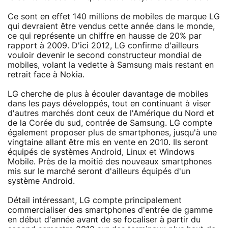
Ce sont en effet 140 millions de mobiles de marque LG
qui devraient être vendus cette année dans le monde,
ce qui représente un chiffre en hausse de 20% par
rapport à 2009. D'ici 2012, LG confirme d'ailleurs
vouloir devenir le second constructeur mondial de
mobiles, volant la vedette à Samsung mais restant en
retrait face à Nokia.
LG cherche de plus à écouler davantage de mobiles
dans les pays développés, tout en continuant à viser
d'autres marchés dont ceux de l'Amérique du Nord et
de la Corée du sud, contrée de Samsung. LG compte
également proposer plus de smartphones, jusqu'à une
vingtaine allant être mis en vente en 2010. Ils seront
équipés de systèmes Android, Linux et Windows
Mobile. Près de la moitié des nouveaux smartphones
mis sur le marché seront d'ailleurs équipés d'un
système Android.
Détail intéressant, LG compte principalement
commercialiser des smartphones d'entrée de gamme
en début d'année avant de se focaliser à partir du