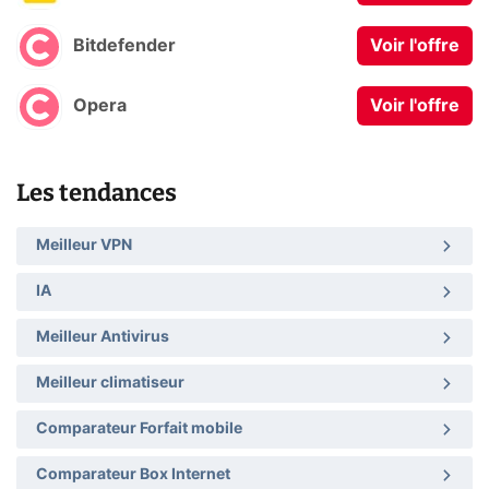
Bitdefender
Voir l'offre
Opera
Voir l'offre
Les tendances
Meilleur VPN
IA
Meilleur Antivirus
Meilleur climatiseur
Comparateur Forfait mobile
Comparateur Box Internet