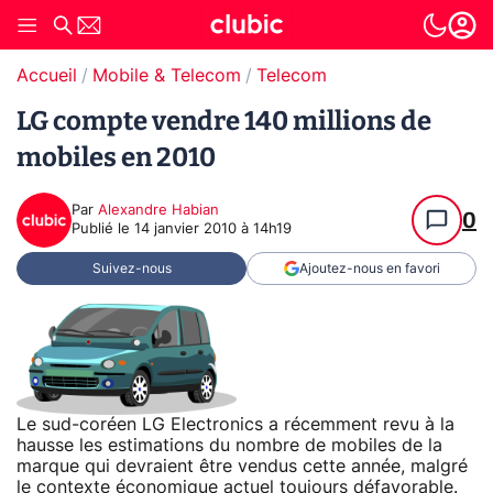
Accueil
Mobile & Telecom
Telecom
LG compte vendre 140 millions de
mobiles en 2010
Par
Alexandre Habian
0
Publié le
14 janvier 2010 à 14h19
Suivez-nous
Ajoutez-nous en favori
Le sud-coréen LG Electronics a récemment revu à la
hausse les estimations du nombre de mobiles de la
marque qui devraient être vendus cette année, malgré
le contexte économique actuel toujours défavorable.