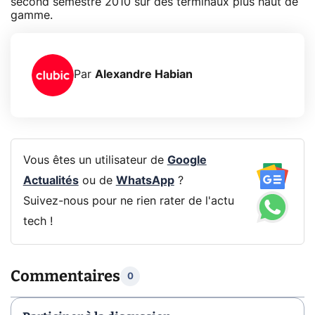
second semestre 2010 sur des terminaux plus haut de
gamme.
Par
Alexandre Habian
Vous êtes un utilisateur de
Google
Actualités
ou de
WhatsApp
?
Suivez-nous pour ne rien rater de l'actu
tech !
Commentaires
0