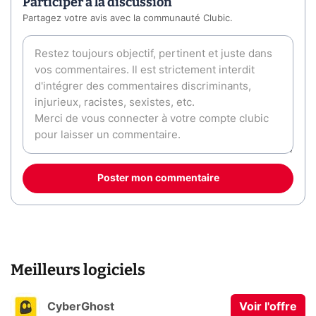
Participer à la discussion
Partagez votre avis avec la communauté Clubic.
Poster mon commentaire
Meilleurs logiciels
CyberGhost
Voir l'offre