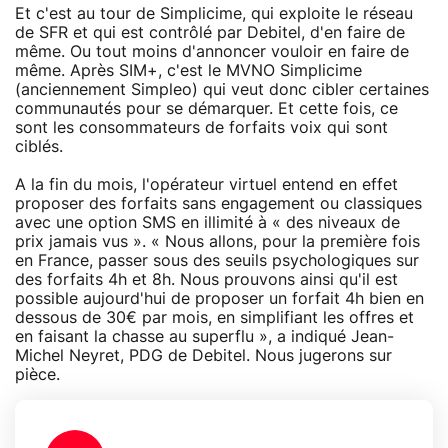
Et c'est au tour de Simplicime, qui exploite le réseau
de SFR et qui est contrôlé par Debitel, d'en faire de
même. Ou tout moins d'annoncer vouloir en faire de
même. Après SIM+, c'est le MVNO Simplicime
(anciennement Simpleo) qui veut donc cibler certaines
communautés pour se démarquer. Et cette fois, ce
sont les consommateurs de forfaits voix qui sont
ciblés.
A la fin du mois, l'opérateur virtuel entend en effet
proposer des forfaits sans engagement ou classiques
avec une option SMS en illimité à « des niveaux de
prix jamais vus ». « Nous allons, pour la première fois
en France, passer sous des seuils psychologiques sur
des forfaits 4h et 8h. Nous prouvons ainsi qu'il est
possible aujourd'hui de proposer un forfait 4h bien en
dessous de 30€ par mois, en simplifiant les offres et
en faisant la chasse au superflu », a indiqué Jean-
Michel Neyret, PDG de Debitel. Nous jugerons sur
pièce.