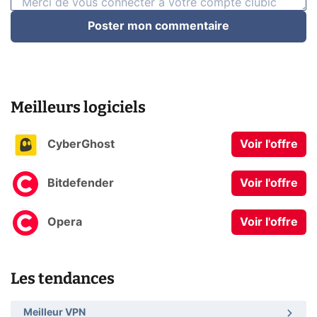
Poster mon commentaire
Meilleurs logiciels
CyberGhost
Voir l'offre
Bitdefender
Voir l'offre
Opera
Voir l'offre
Les tendances
Meilleur VPN