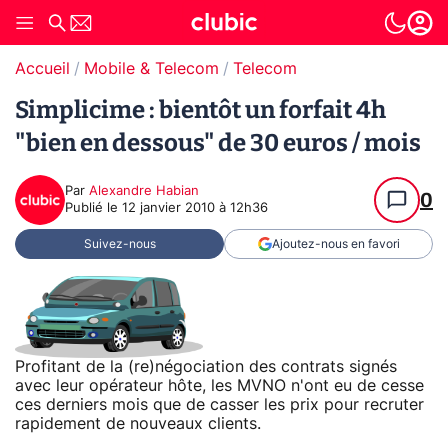
Accueil
Mobile & Telecom
Telecom
Simplicime : bientôt un forfait 4h
"bien en dessous" de 30 euros / mois
Par
Alexandre Habian
0
Publié le
12 janvier 2010 à 12h36
Suivez-nous
Ajoutez-nous en favori
Profitant de la (re)négociation des contrats signés
avec leur opérateur hôte, les MVNO n'ont eu de cesse
ces derniers mois que de casser les prix pour recruter
rapidement de nouveaux clients.