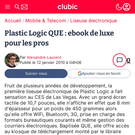
Accueil
Mobile & Telecom
Liseuse électronique
Plastic Logic QUE : ebook de luxe
pour les pros
Par
Alexandre Laurent
0
Publié le
12 janvier 2010 à 04h06
Suivez-nous
Ajoutez-nous en favori
Fruit de plusieurs années de développement, la
première liseuse électronique de Plastic Logic a fait
sensation au CES de Las Vegas. Avec un grand écran
tactile de 10,7 pouces, elle n'affiche en effet que 8 mm
d'épaisseur pour un poids de 450 grammes alors
qu'elle offre WiFi, Bluetooth, 3G, prise en charge des
formats bureautiques courants et même gestion des
courriers électroniques. Baptisée QUE, elle offre accès
au kiosque de téléchargement monté par le libraire