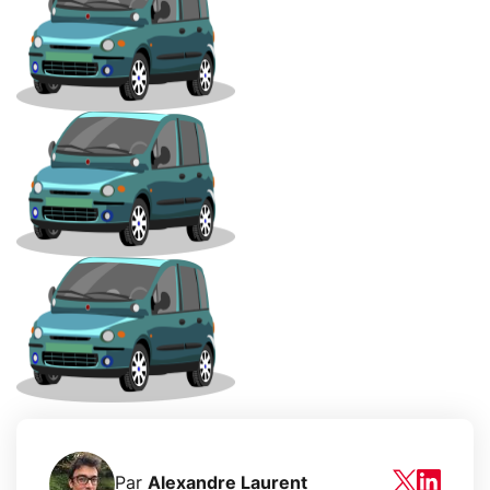
Par
Alexandre Laurent