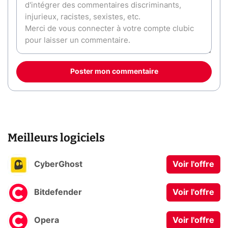
Poster mon commentaire
Meilleurs logiciels
CyberGhost
Voir l'offre
Bitdefender
Voir l'offre
Opera
Voir l'offre