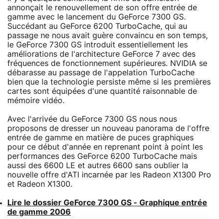
annonçait le renouvellement de son offre entrée de
gamme avec le lancement du GeForce 7300 GS.
Succédant au GeForce 6200 TurboCache, qui au
passage ne nous avait guère convaincu en son temps,
le GeForce 7300 GS introduit essentiellement les
améliorations de l'architecture GeForce 7 avec des
fréquences de fonctionnement supérieures. NVIDIA se
débarasse au passage de l'appelation TurboCache
bien que la technologie persiste même si les premières
cartes sont équipées d'une quantité raisonnable de
mémoire vidéo.
Avec l'arrivée du GeForce 7300 GS nous nous
proposons de dresser un nouveau panorama de l'offre
entrée de gamme en matière de puces graphiques
pour ce début d'année en reprenant point à point les
performances des GeForce 6200 TurboCache mais
aussi des 6600 LE et autres 6600 sans oublier la
nouvelle offre d'ATI incarnée par les Radeon X1300 Pro
et Radeon X1300.
Lire le dossier GeForce 7300 GS - Graphique entrée
de gamme 2006