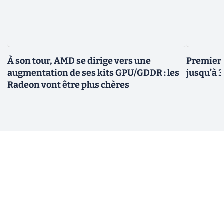
À son tour, AMD se dirige vers une
Premiers
augmentation de ses kits GPU/GDDR : les
jusqu’à 
Radeon vont être plus chères