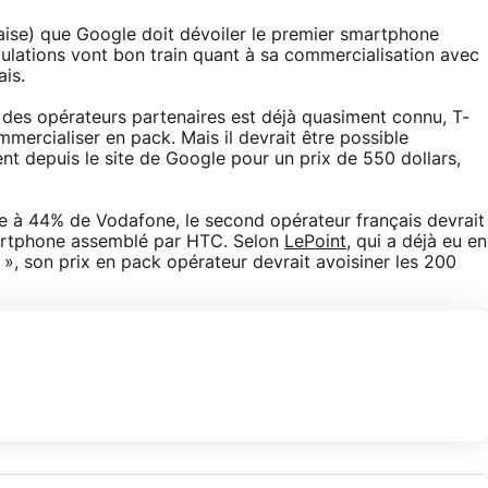
çaise) que Google doit dévoiler le premier smartphone
ulations vont bon train quant à sa commercialisation avec
is.
m des opérateurs partenaires est déjà quasiment connu, T-
mercialiser en pack. Mais il devrait être possible
nt depuis le site de Google pour un prix de 550 dollars,
ale à 44% de Vodafone, le second opérateur français devrait
artphone assemblé par HTC. Selon
LePoint
, qui a déjà eu en
, son prix en pack opérateur devrait avoisiner les 200