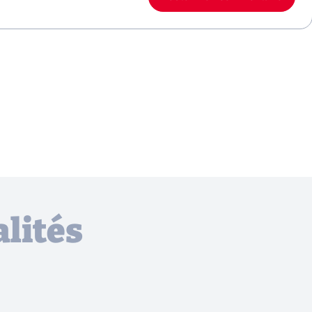
lités