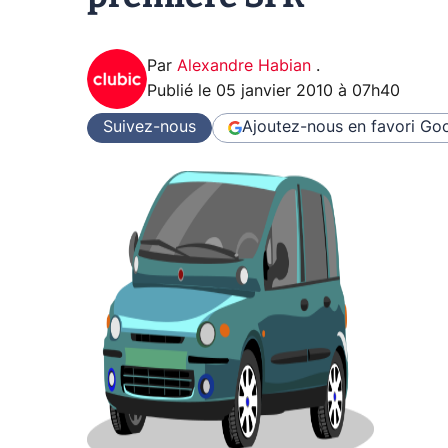
Par
Alexandre Habian
.
Publié le
05 janvier 2010 à 07h40
Suivez-nous
Ajoutez-nous en favori
Goo