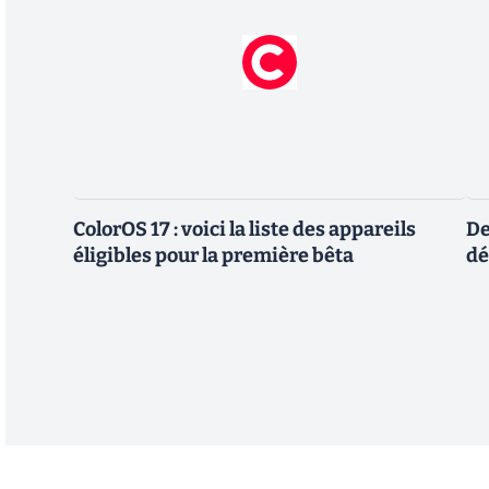
ColorOS 17 : voici la liste des appareils
De
éligibles pour la première bêta
dé