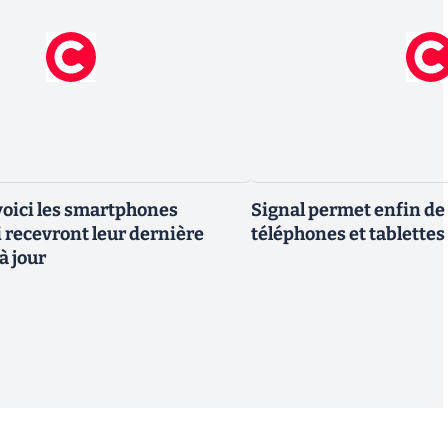
 voici les smartphones
Signal permet enfin de 
recevront leur dernière
téléphones et tablettes
à jour