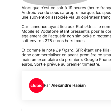
Alors que c'est ce soir à 19 heures (heure fran
Android vendu sous sa propre marque, les spéc
une subvention associée via un opérateur frança
Car l'annonce ayant lieu aux Etats-Unis, le no
Mobile et Vodafone étant pressentis pour le com
également de l'acquérir non simlocké directeme
soit environ 375 euros hors taxes.
Et comme le note
Le Figaro
, SFR étant une fili
donc commercialiser en avant-première ce sm
main un exemplaire du premier « Google Phone »
euros. Sortie prévue au premier trimestre.
Par
Alexandre Habian