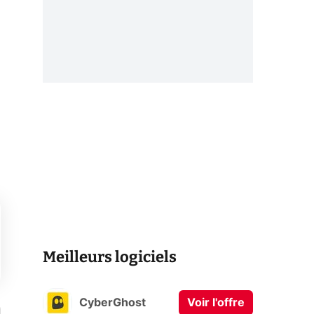
Meilleurs logiciels
CyberGhost
Voir l'offre