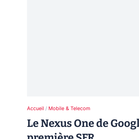
Accueil
Mobile & Telecom
Le Nexus One de Googl
première SFR