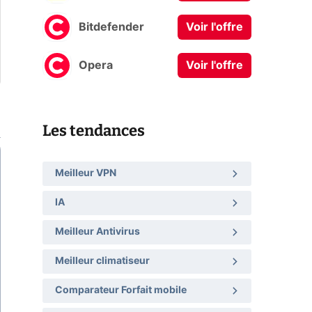
Bitdefender
Voir l'offre
Opera
Voir l'offre
Les tendances
Meilleur VPN
IA
Meilleur Antivirus
Meilleur climatiseur
Comparateur Forfait mobile