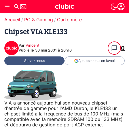
Accueil
PC & Gaming
Carte mère
Chipset VIA KLE133
Par
Vincent
0
Publié le
30 mai 2001 à 20h10
Suivez-nous
Ajoutez-nous en favori
VIA a annoncé aujourd'hui son nouveau chipset
d'entrée de gamme pour l'AMD Duron, le KLE133 un
chipset limité à la fréquence de bus de 100 MHz (mais
compatible avec la mémoire SDRAM 100 ou 133 MHz)
et dépourvu de gestion de port AGP externe.