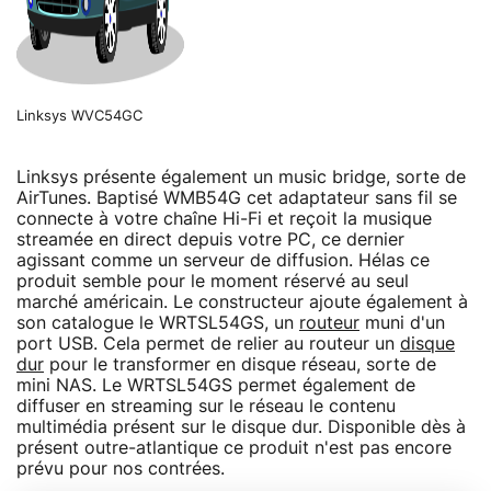
Linksys WVC54GC
Linksys présente également un music bridge, sorte de
AirTunes. Baptisé WMB54G cet adaptateur sans fil se
connecte à votre chaîne Hi-Fi et reçoit la musique
streamée en direct depuis votre PC, ce dernier
agissant comme un serveur de diffusion. Hélas ce
produit semble pour le moment réservé au seul
marché américain. Le constructeur ajoute également à
son catalogue le WRTSL54GS, un
routeur
muni d'un
port USB. Cela permet de relier au routeur un
disque
dur
pour le transformer en disque réseau, sorte de
mini NAS. Le WRTSL54GS permet également de
diffuser en streaming sur le réseau le contenu
multimédia présent sur le disque dur. Disponible dès à
présent outre-atlantique ce produit n'est pas encore
prévu pour nos contrées.