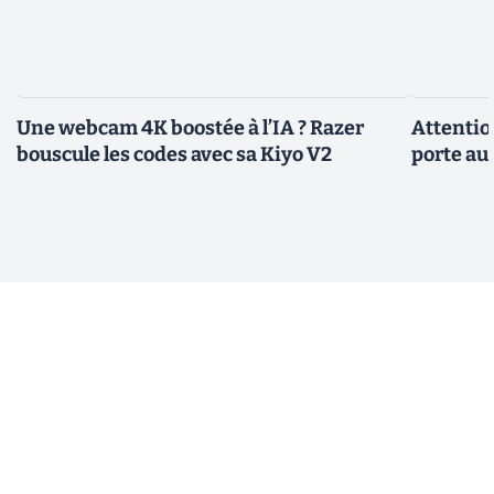
Une webcam 4K boostée à l’IA ? Razer
Attentio
bouscule les codes avec sa Kiyo V2
porte au