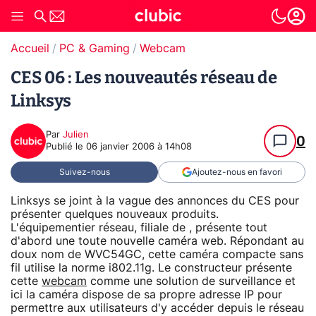
Accueil
PC & Gaming
Webcam
CES 06 : Les nouveautés réseau de
Linksys
Par
Julien
0
Publié le
06 janvier 2006 à 14h08
Suivez-nous
Ajoutez-nous en favori
Linksys se joint à la vague des annonces du CES pour
présenter quelques nouveaux produits.
L'équipementier réseau, filiale de , présente tout
d'abord une toute nouvelle caméra web. Répondant au
doux nom de WVC54GC, cette caméra compacte sans
fil utilise la norme i802.11g. Le constructeur présente
cette
webcam
comme une solution de surveillance et
ici la caméra dispose de sa propre adresse IP pour
permettre aux utilisateurs d'y accéder depuis le réseau