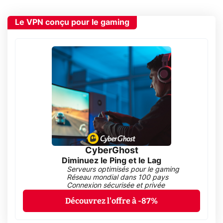
Le VPN conçu pour le gaming
CyberGhost
Diminuez le Ping et le Lag
Serveurs optimisés pour le gaming
Réseau mondial dans 100 pays
Connexion sécurisée et privée
Découvrez l'offre à -87%