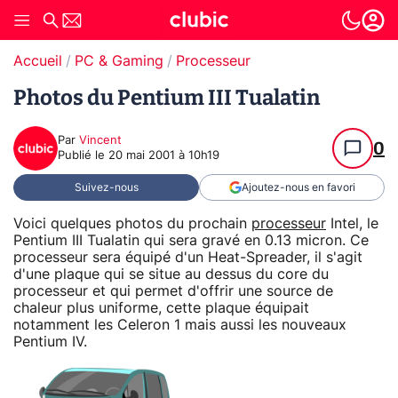
Accueil
PC & Gaming
Processeur
Photos du Pentium III Tualatin
Par
Vincent
0
Publié le
20 mai 2001 à 10h19
Suivez-nous
Ajoutez-nous en favori
Voici quelques photos du prochain
processeur
Intel, le
Pentium III Tualatin qui sera gravé en 0.13 micron. Ce
processeur sera équipé d'un Heat-Spreader, il s'agit
d'une plaque qui se situe au dessus du core du
processeur et qui permet d'offrir une source de
chaleur plus uniforme, cette plaque équipait
notamment les Celeron 1 mais aussi les nouveaux
Pentium IV.