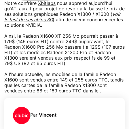
Notre confrère
Xbitlabs
nous apprend aujourd'hui
qu'ATI aurait pour projet de revoir à la baisse le prix de
ses solutions graphiques Radeon X1300 / X1600 (
voir
le test de ces chips 3D
) afin de mieux concurrencer les
solutions NVIDIA.
Ainsi, le Radeon X1600 XT 256 Mo pourrait passer à
179$ (149 euros HT) contre 249$ auparavant, le
Radeon X1600 Pro 256 Mo passerait à 129$ (107 euros
HT) et les modèles Radeon X1300 Pro et Radeon
X1300 seraient vendus aux prix respectifs de 99 et
79$ US (82 et 65 euros HT).
A l'heure actuelle, les modèles de la famille Radeon
X1600 sont vendus entre
149 et 255 euros TTC
, tandis
que les cartes de la famille Radeon X1300 sont
vendues entre
88 et 169 euros TTC
dans le .
Par
Vincent