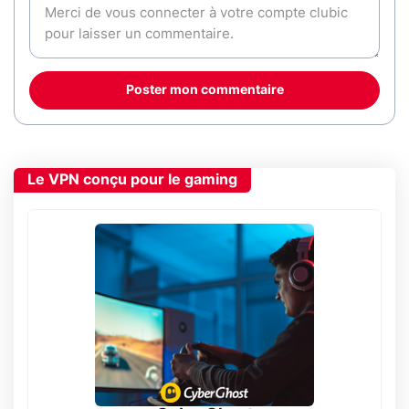
Poster mon commentaire
Le VPN conçu pour le gaming