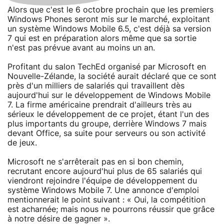
Alors que c'est le 6 octobre prochain que les premiers
Windows Phones seront mis sur le marché, exploitant
un système Windows Mobile 6.5, c'est déjà sa version
7 qui est en préparation alors même que sa sortie
n'est pas prévue avant au moins un an.
Profitant du salon TechEd organisé par Microsoft en
Nouvelle-Zélande, la société aurait déclaré que ce sont
près d'un milliers de salariés qui travaillent dès
aujourd'hui sur le développement de Windows Mobile
7. La firme américaine prendrait d'ailleurs très au
sérieux le développement de ce projet, étant l'un des
plus importants du groupe, derrière Windows 7 mais
devant Office, sa suite pour serveurs ou son activité
de jeux.
Microsoft ne s'arrêterait pas en si bon chemin,
recrutant encore aujourd'hui plus de 65 salariés qui
viendront rejoindre l'équipe de développement du
système Windows Mobile 7. Une annonce d'emploi
mentionnerait le point suivant : « Oui, la compétition
est acharnée; mais nous ne pourrons réussir que grâce
à notre désire de gagner ».