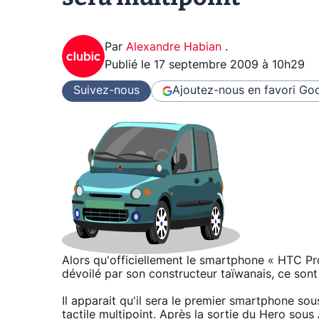
Par
Alexandre Habian
.
Publié le
17 septembre 2009 à 10h29
Suivez-nous
Ajoutez-nous en favori
Goo
Alors qu'officiellement le smartphone « HTC Pr
dévoilé par son constructeur taïwanais, ce sont 
Il apparait qu'il sera le premier smartphone s
tactile multipoint. Après la sortie du Hero sou