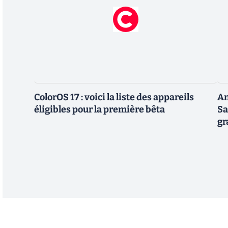
ColorOS 17 : voici la liste des appareils
An
éligibles pour la première bêta
Sa
gr