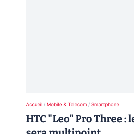
Accueil
Mobile & Telecom
Smartphone
HTC "Leo" Pro Three :
sera multipoint