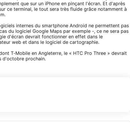
lement que sur un iPhone en pinçant l'écran. Et d'après
 sur ce terminal, le tout sera très fluide grâce notamment à
mm.
 logiciels internes du smartphone Android ne permettent pas
e cas du logiciel Google Maps par exemple -, ce ne sera pas
gie d'écran devrait fonctionner en effet dans le
ateur web et dans le logiciel de cartographie.
dont T-Mobile en Angleterre, le « HTC Pro Three » devrait
s d'octobre prochain.