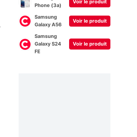
Voir le produit
Phone (3a)
Samsung
Voir le produit
0
Galaxy A56
Samsung
Galaxy S24
Voir le produit
FE