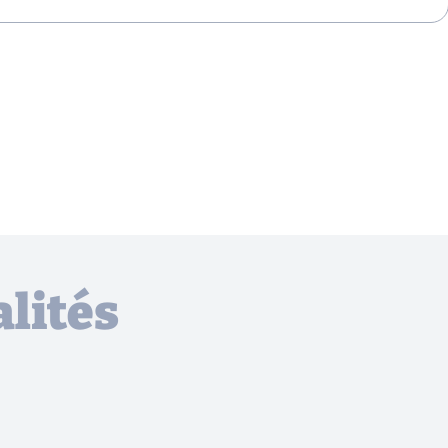
lités