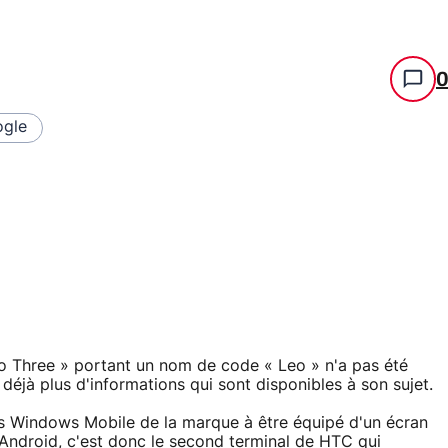
gle
o Three » portant un nom de code « Leo » n'a pas été
déjà plus d'informations qui sont disponibles à son sujet.
ous Windows Mobile de la marque à être équipé d'un écran
s Android, c'est donc le second terminal de HTC qui