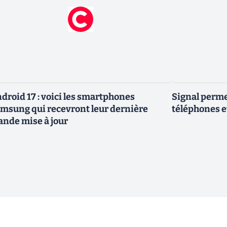
droid 17 : voici les smartphones
Signal permet
msung qui recevront leur dernière
téléphones e
ande mise à jour