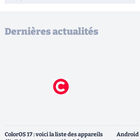
Dernières actualités
ColorOS 17 : voici la liste des appareils
Android 