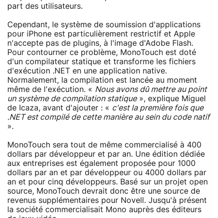
part des utilisateurs.
Cependant, le système de soumission d'applications
pour iPhone est particulièrement restrictif et Apple
n'accepte pas de plugins, à l'image d'Adobe Flash.
Pour contourner ce problème, MonoTouch est doté
d'un compilateur statique et transforme les fichiers
d'exécution .NET en une application native.
Normalement, la compilation est lancée au moment
même de l'exécution. «
Nous avons dû mettre au point
un système de compilation statique
», explique Miguel
de Icaza, avant d'ajouter : «
c'est la première fois que
.NET est compilé de cette manière au sein du code natif
».
MonoTouch sera tout de même commercialisé à 400
dollars par développeur et par an. Une édition dédiée
aux entreprises est également proposée pour 1000
dollars par an et par développeur ou 4000 dollars par
an et pour cinq développeurs. Basé sur un projet open
source, MonoTouch devrait donc être une source de
revenus supplémentaires pour Novell. Jusqu'à présent
la société commercialisait Mono auprès des éditeurs