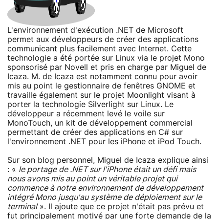
L'environnement d'exécution .NET de Microsoft
permet aux développeurs de créer des applications
communicant plus facilement avec Internet. Cette
technologie a été portée sur Linux via le projet Mono
sponsorisé par Novell et pris en charge par Miguel de
Icaza. M. de Icaza est notamment connu pour avoir
mis au point le gestionnaire de fenêtres GNOME et
travaille également sur le projet Moonlight visant à
porter la technologie Silverlight sur Linux. Le
développeur a récemment levé le voile sur
MonoTouch, un kit de développement commercial
permettant de créer des applications en C# sur
l'environnement .NET pour les iPhone et iPod Touch.
Sur son blog personnel, Miguel de Icaza explique ainsi
: «
le portage de .NET sur l'iPhone était un défi mais
nous avons mis au point un véritable projet qui
commence à notre environnement de développement
intégré Mono jusqu'au système de déploiement sur le
terminal
». Il ajoute que ce projet n'était pas prévu et
fut principalement motivé par une forte demande de la