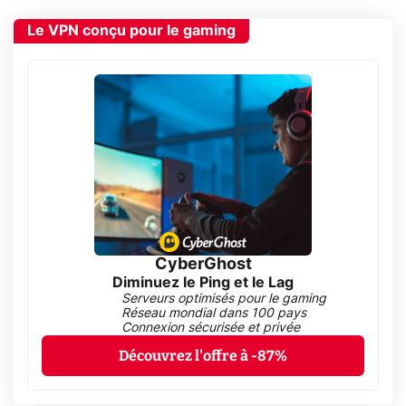
Le VPN conçu pour le gaming
CyberGhost
Diminuez le Ping et le Lag
Serveurs optimisés pour le gaming
Réseau mondial dans 100 pays
Connexion sécurisée et privée
Découvrez l'offre à -87%