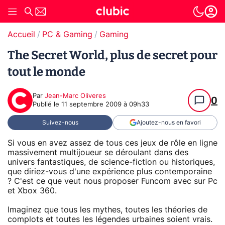
Accueil
PC & Gaming
Gaming
The Secret World, plus de secret pour
tout le monde
Par
Jean-Marc Oliveres
0
Publié le
11 septembre 2009 à 09h33
Suivez-nous
Ajoutez-nous en favori
Si vous en avez assez de tous ces jeux de rôle en ligne
massivement multijoueur se déroulant dans des
univers fantastiques, de science-fiction ou historiques,
que diriez-vous d'une expérience plus contemporaine
? C'est ce que veut nous proposer Funcom avec sur Pc
et Xbox 360.
Imaginez que tous les mythes, toutes les théories de
complots et toutes les légendes urbaines soient vrais.