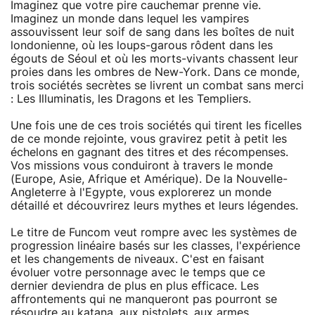
Imaginez que votre pire cauchemar prenne vie.
Imaginez un monde dans lequel les vampires
assouvissent leur soif de sang dans les boîtes de nuit
londonienne, où les loups-garous rôdent dans les
égouts de Séoul et où les morts-vivants chassent leur
proies dans les ombres de New-York. Dans ce monde,
trois sociétés secrètes se livrent un combat sans merci
: Les Illuminatis, les Dragons et les Templiers.
Une fois une de ces trois sociétés qui tirent les ficelles
de ce monde rejointe, vous gravirez petit à petit les
échelons en gagnant des titres et des récompenses.
Vos missions vous conduiront à travers le monde
(Europe, Asie, Afrique et Amérique). De la Nouvelle-
Angleterre à l'Egypte, vous explorerez un monde
détaillé et découvrirez leurs mythes et leurs légendes.
Le titre de Funcom veut rompre avec les systèmes de
progression linéaire basés sur les classes, l'expérience
et les changements de niveaux. C'est en faisant
évoluer votre personnage avec le temps que ce
dernier deviendra de plus en plus efficace. Les
affrontements qui ne manqueront pas pourront se
résoudre au katana, aux pistolets, aux armes