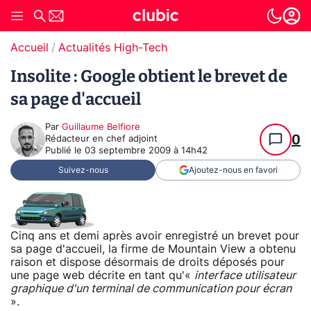
Accueil
Actualités High-Tech
Insolite : Google obtient le brevet de
sa page d'accueil
Par
Guillaume Belfiore
0
Rédacteur en chef adjoint
Publié le
03 septembre 2009 à 14h42
Suivez-nous
Ajoutez-nous en favori
Cinq ans et demi après avoir enregistré un brevet pour
sa page d'accueil, la firme de Mountain View a obtenu
raison et dispose désormais de droits déposés pour
une page web décrite en tant qu'«
interface utilisateur
graphique d'un terminal de communication pour écran
».