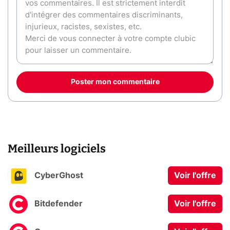
Poster mon commentaire
Meilleurs logiciels
CyberGhost
Voir l'offre
Bitdefender
Voir l'offre