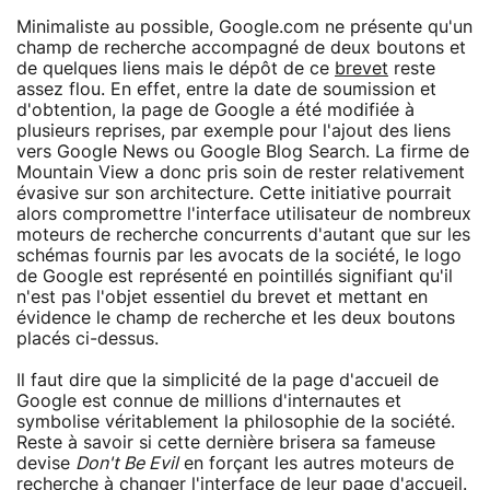
Minimaliste au possible, Google.com ne présente qu'un
champ de recherche accompagné de deux boutons et
de quelques liens mais le dépôt de ce
brevet
reste
assez flou. En effet, entre la date de soumission et
d'obtention, la page de Google a été modifiée à
plusieurs reprises, par exemple pour l'ajout des liens
vers Google News ou Google Blog Search. La firme de
Mountain View a donc pris soin de rester relativement
évasive sur son architecture. Cette initiative pourrait
alors compromettre l'interface utilisateur de nombreux
moteurs de recherche concurrents d'autant que sur les
schémas fournis par les avocats de la société, le logo
de Google est représenté en pointillés signifiant qu'il
n'est pas l'objet essentiel du brevet et mettant en
évidence le champ de recherche et les deux boutons
placés ci-dessus.
Il faut dire que la simplicité de la page d'accueil de
Google est connue de millions d'internautes et
symbolise véritablement la philosophie de la société.
Reste à savoir si cette dernière brisera sa fameuse
devise
Don't Be Evil
en forçant les autres moteurs de
recherche à changer l'interface de leur page d'accueil.