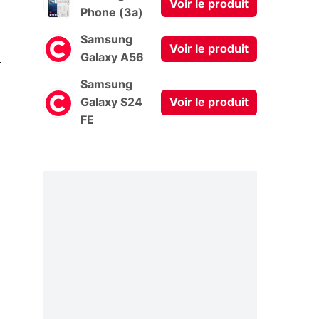
Voir le produit
Phone (3a)
Samsung
Voir le produit
0
Galaxy A56
Samsung
Galaxy S24
Voir le produit
FE