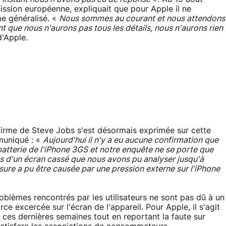
ission européenne, expliquait que pour Apple il ne
me généralisé. «
Nous sommes au courant et nous attendons
t que nous n'aurons pas tous les détails, nous n'aurons rien
d'Apple.
firme de Steve Jobs s'est désormais exprimée sur cette
mmuniqué : «
Aujourd'hui il n'y a eu aucune confirmation que
 batterie de l'iPhone 3GS et notre enquête ne se porte que
s d'un écran cassé que nous avons pu analyser jusqu'à
ure a pu être causée par une pression externe sur l'iPhone
roblèmes rencontrés par les utilisateurs ne sont pas dû à un
ce excercée sur l'écran de l'appareil. Pour Apple, il s'agit
 ces dernières semaines tout en reportant la faute sur