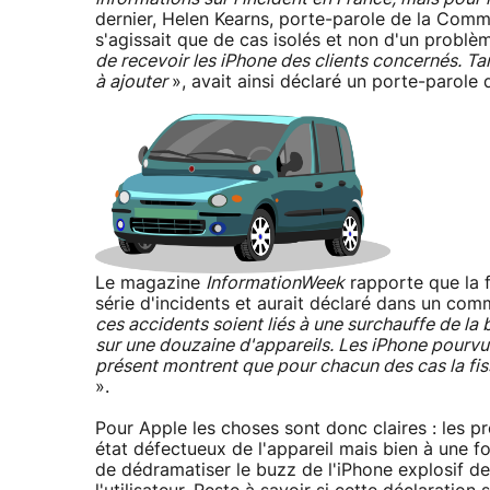
dernier, Helen Kearns, porte-parole de la Comm
s'agissait que de cas isolés et non d'un problè
de recevoir les iPhone des clients concernés. Tan
à ajouter
», avait ainsi déclaré un porte-parole 
Le magazine
InformationWeek
rapporte que la 
série d'incidents et aurait déclaré dans un co
ces accidents soient liés à une surchauffe de la
sur une douzaine d'appareils. Les iPhone pourvu
présent montrent que pour chacun des cas la fiss
».
Pour Apple les choses sont donc claires : les p
état défectueux de l'appareil mais bien à une for
de dédramatiser le buzz de l'iPhone explosif de