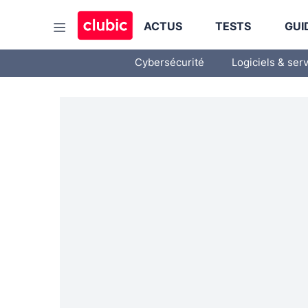
ACTUS
TESTS
GUI
Cybersécurité
Logiciels & ser