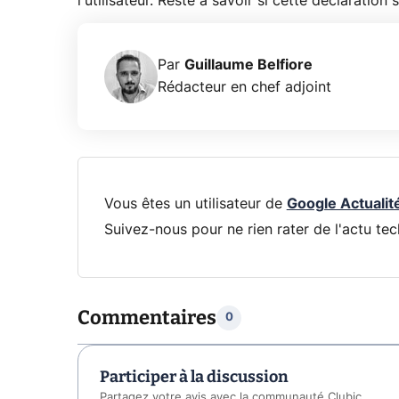
l'utilisateur. Reste à savoir si cette déclaratio
Par
Guillaume Belfiore
Rédacteur en chef adjoint
Vous êtes un utilisateur de
Google Actualit
Suivez-nous pour ne rien rater de l'actu tec
Commentaires
0
Participer à la discussion
Partagez votre avis avec la communauté Clubic.