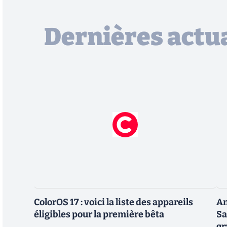
Dernières actua
ColorOS 17 : voici la liste des appareils
An
éligibles pour la première bêta
Sa
gr